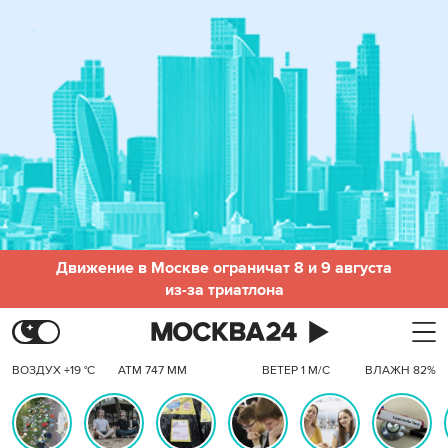
Движение в Москве ограничат 8 и 9 августа
из-за триатлона
ВОЗДУХ +19 °C
АТМ 747 ММ
ВЕТЕР 1 М/С
ВЛАЖН 82%