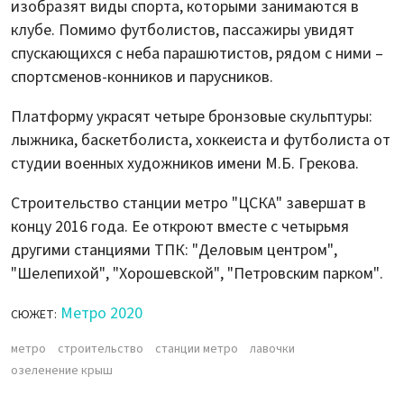
изобразят виды спорта, которыми занимаются в
клубе. Помимо футболистов, пассажиры увидят
спускающихся с неба парашютистов, рядом с ними –
спортсменов-конников и парусников.
Платформу украсят четыре бронзовые скульптуры:
лыжника, баскетболиста, хоккеиста и футболиста от
студии военных художников имени М.Б. Грекова.
Строительство станции метро "ЦСКА" завершат в
концу 2016 года. Ее откроют вместе с четырьмя
другими станциями ТПК: "Деловым центром",
"Шелепихой", "Хорошевской", "Петровским парком".
Метро 2020
СЮЖЕТ:
метро
строительство
станции метро
лавочки
озеленение крыш