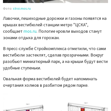
Фото:
stroi.mos.ru
Лавочки, пешеходные дорожки и газоны появятся на
крышах вестибюлей станции метро "ЦСКА",
сообщает
mos.ru
. Пологие кровли выходов станут
зонами отдыха для горожан.
В пресс-службе Стройкомплекса отметили, что сами
вестибюли застеклят, сделав прозрачными. Вокруг
разобьют миниатюрный парк, а на крыши будут вести
удобные ступеньки.
Овальная форма вестибюлей будет напоминать
очертания холмов в разбитом рядом парке.