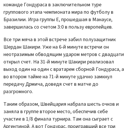
команде Гондураса в заключительном туре
группового этапа чемпионата мира по футболу в
Бразилии. Игра группы E, прошедшая в Манаусе,
завершилась со счетом 3:0 в пользу европейцев.
Все три мяча в этой встрече забил полузащитник
Шердан Шакири. Уже на 6-й минуте встречи он
неотразимым обводящим ударом метров с двадцати
открыл счет. На 31-й минуте Шакири реализовал
выход один на один с вратарем сборной Гондураса, а
во втором тайме на 71-й минуте удачно замкнул
передачу Дрмича, доведя счет в матче до
разгромного.
Таким образом, Швейцария набрала шесть очков и
заняла в группе второе место, обеспечив себе
участие в 1/8 финала турнира. Там она сыграет с
Аргентиной. А вот Гондурас, проигравший все три