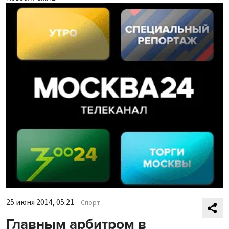
25 июня 2014, 05:21
Спорт
Главным арбитром в