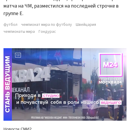
матча на ЧМ, разместился на последней строчке в
группе E.
футбол
чемпионат мира по футболу
Швейцария
чемпионаты мира
Гондурас
Новости СМИ2