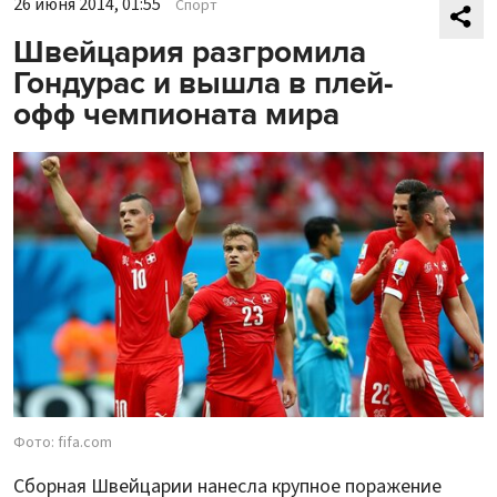
26 июня 2014, 01:55
Спорт
Швейцария разгромила
Гондурас и вышла в плей-
офф чемпионата мира
Фото: fifa.com
Сборная Швейцарии нанесла крупное поражение