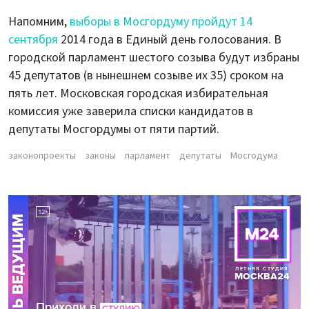
Напомним,
выборы в Мосгордуму пройдут 14
сентября
2014 года в Единый день голосования. В
городской парламент шестого созыва будут избраны
45 депутатов (в нынешнем созыве их 35) сроком на
пять лет. Московская городская избирательная
комиссия уже заверила списки кандидатов в
депутаты Мосгордумы от пяти партий.
законопроекты
законы
парламент
депутаты
Мосгодума