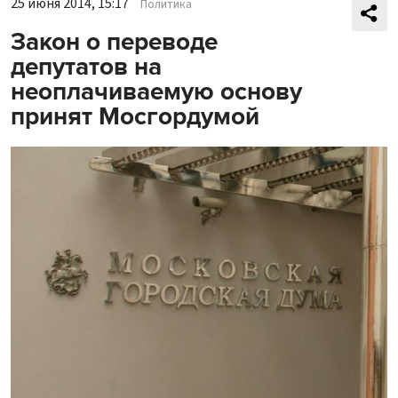
25 июня 2014, 15:17
Политика
Закон о переводе
депутатов на
неоплачиваемую основу
принят Мосгордумой