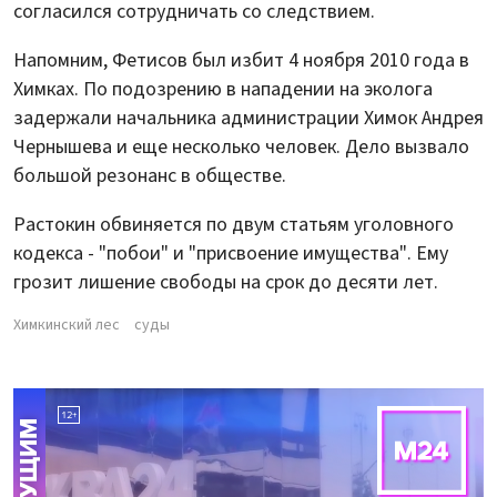
согласился сотрудничать со следствием.
Напомним, Фетисов был избит 4 ноября 2010 года в
Химках. По подозрению в нападении на эколога
задержали начальника администрации Химок Андрея
Чернышева и еще несколько человек. Дело вызвало
большой резонанс в обществе.
Растокин обвиняется по двум статьям уголовного
кодекса - "побои" и "присвоение имущества". Ему
грозит лишение свободы на срок до десяти лет.
Химкинский лес
суды