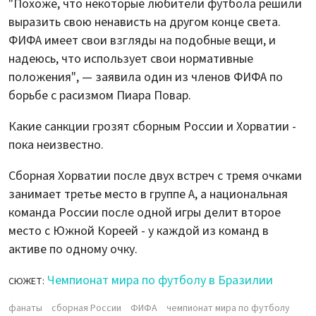
"Похоже, что некоторые любители футбола решили
выразить свою ненависть на другом конце света.
ФИФА имеет свои взгляды на подобные вещи, и
надеюсь, что использует свои нормативные
положения", — заявила один из членов ФИФА по
борьбе с расизмом Пиара Повар.
Какие санкции грозят сборным России и Хорватии -
пока неизвестно.
Сборная Хорватии после двух встреч с тремя очками
занимает третье место в группе A, а национальная
команда России после одной игры делит второе
место с Южной Кореей - у каждой из команд в
активе по одному очку.
Чемпионат мира по футболу в Бразилии
СЮЖЕТ:
фанаты
сборная России
ФИФА
чемпионат мира по футболу