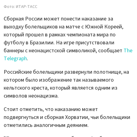
Фото: ИТАР-ТАСС
Сборная России может понести наказание за
выходку болельщиков на матче с Южной Кореей,
который прошел в рамках чемпионата мира по
футболу в Бразилии. На игре присутствовали
баннеры с неонацистской символикой, сообщает
The
Telegraph
.
Российские болельщики развернули полотнище, на
котором было изображение так называемого
кельтского креста, который является одним из
символов неонацизма.
Стоит отметить, что наказанию может
подвергнуться и сборная Хорватии, чьи болельщики
отметились аналогичным деянием.