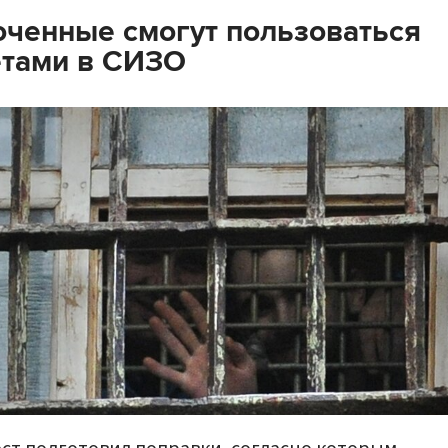
ченные смогут пользоваться
етами в СИЗО