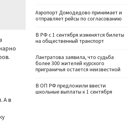
Аэропорт Домодедово принимает и
отправляет рейсы по согласованию
В РФ с 1 сентября изменятся билеты
в
на общественный транспорт
нарно
ров.
Лантратова заявила, что судьба
более 300 жителей курского
приграничья остается неизвестной
В ОП РФ предложили ввести
школьные выплаты к 1 сентября
 А в
ку