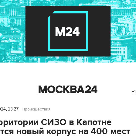
+1
14, 13:27
Происшествия
рритории СИЗО в Капотне
тся новый корпус на 400 мест