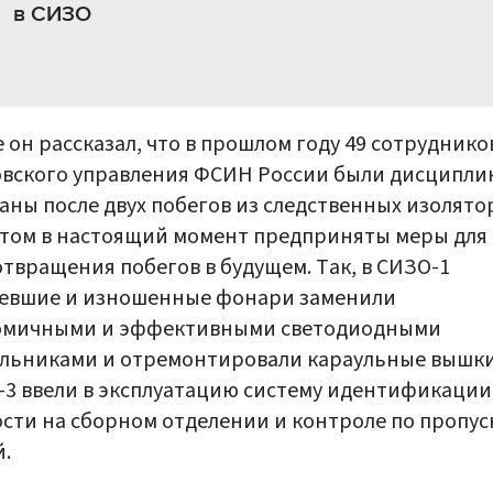
в СИЗО
 он рассказал, что в прошлом году 49 сотруднико
овского управления ФСИН России были дисципли
аны после двух побегов из следственных изолято
том в настоящий момент предприняты меры для
твращения побегов в будущем. Так, в СИЗО-1
ревшие и изношенные фонари заменили
омичными и эффективными светодиодными
льниками и отремонтировали караульные вышки.
3 ввели в эксплуатацию систему идентификации
сти на сборном отделении и контроле по пропус
.