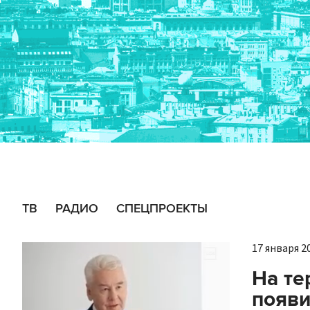
ТВ
РАДИО
СПЕЦПРОЕКТЫ
17 января 20
На те
появи