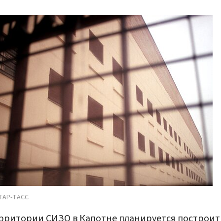
ТАР-ТАСС
рритории СИЗО в Капотне планируется построит