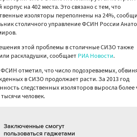
 корпус на 402 места. Это связано с тем, что
твенные изоляторы переполнены на 24%, сообщ
ьник столичного управление ФСИН России Анат
миров.
ешения этой проблемы в столичные СИЗО также
или раскладушки, сообщает
РИА Новости
.
 ФСИН отметил, что число подозреваемых, обвин
жденных в СИЗО продолжает расти. За 2013 год
нность следственных изоляторов выросла более 
3 тысячи человек.
Заключенные смогут
пользоваться гаджетами