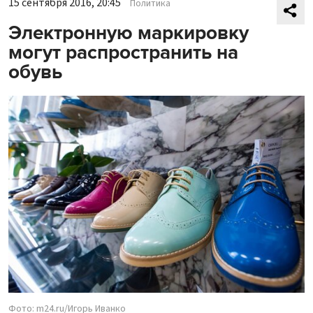
15 сентября 2016, 20:45
Политика
Электронную маркировку
могут распространить на
обувь
Фото: m24.ru/Игорь Иванко