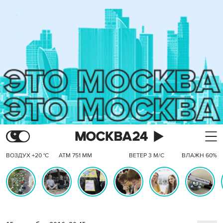
ВОЗДУХ +20 °C
АТМ 751 ММ
ВЕТЕР 3 М/С
ВЛАЖН 60%