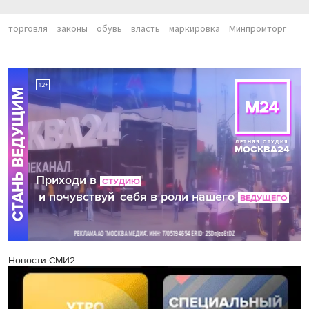
торговля
законы
обувь
власть
маркировка
Минпромторг
Новости СМИ2