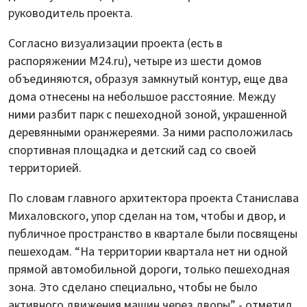
руководитель проекта.
Согласно визуализации проекта (есть в
распоряжении M24.ru), четыре из шести домов
объединяются, образуя замкнутый контур, еще два
дома отнесены на небольшое расстояние. Между
ними разбит парк с пешеходной зоной, украшенной
деревянными оранжереями. За ними расположилась
спортивная площадка и детский сад со своей
территорией.
По словам главного архитектора проекта Станислава
Михаловского, упор сделан на том, чтобы и двор, и
публичное пространство в квартале были посвящены
пешеходам. “На территории квартала нет ни одной
прямой автомобильной дороги, только пешеходная
зона. Это сделано специально, чтобы не было
активного движения машин через дворы”,- отметил