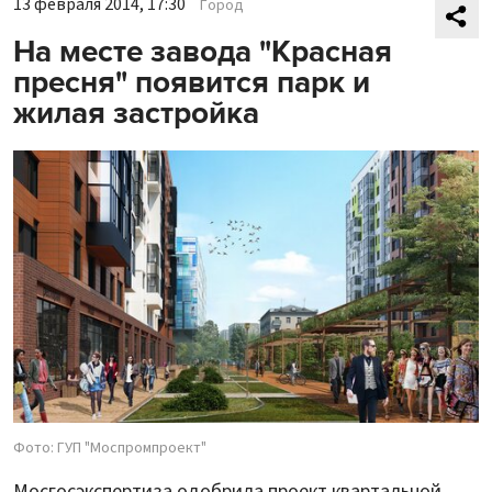
13 февраля 2014, 17:30
Город
На месте завода "Красная
пресня" появится парк и
жилая застройка
Фото: ГУП "Моспромпроект"
Мосгосэкспертиза одобрила проект квартальной