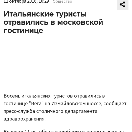
12 октября 2016, 10:29
Общество
Итальянские туристы
отравились в московской
гостинице
Восемь итальянских туристов отравились в
гостинице "Вега" на Измайловском шоссе, сообщает
пресс-служба столичного департамента
здравоохранения.
Вечером 11 октября с жалобами на недомогание за