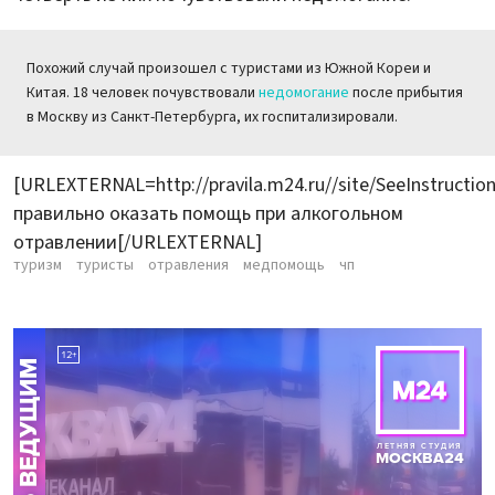
Похожий случай произошел с туристами из Южной Кореи и
Китая. 18 человек почувствовали
недомогание
после прибытия
в Москву из Санкт-Петербурга, их госпитализировали.
[URLEXTERNAL=http://pravila.m24.ru//site/SeeInstructio
правильно оказать помощь при алкогольном
отравлении[/URLEXTERNAL]
туризм
туристы
отравления
медпомощь
чп