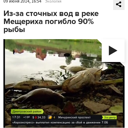
09 июня 2014, 16:54
Экология
Из-за сточных вод в реке
Мещериха погибло 90%
рыбы