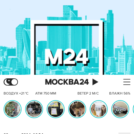
ВОЗДУХ +21 °C
АТМ 750 ММ
ВЕТЕР 2 М/С
ВЛАЖН 56%