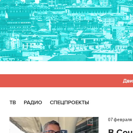
Дви
ТВ
РАДИО
СПЕЦПРОЕКТЫ
07 февраля 
В Соч