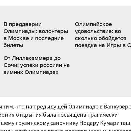
В преддверии
Олимпийское
Олимпиады: волонтеры
удовольствие: во
в Москве и последние
сколько обойдется
билеты
поездка на Игры в 
От Лиллехаммера до
Сочи: успехи россиян на
зимних Олимпиадах
ним, что на предыдущей Олимпиаде в Ванкувер
ония открытия была посвящена трагически
шему грузинскому саночнику Нодару Кумариташ