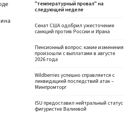
оде
"температурный провал" на
следующей неделе
рина
Сенат США одобрил ужесточение
санкций против России и Ирана
Пенсионный вопрос: какие изменения
произошли с выплатами в августе
2026 года
Wildberries успешно справляется с
ликвидацией последствий атак –
Минпромторг
ISU предоставил нейтральный статус
фигуристке Валиевой