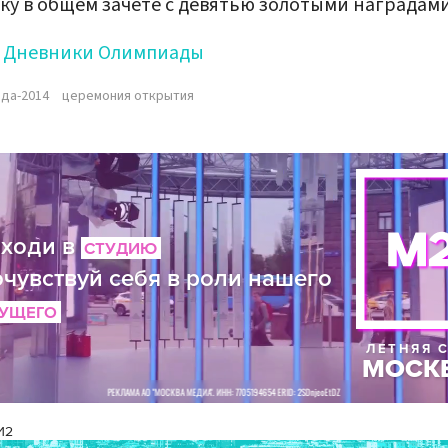
ку в общем зачете с девятью золотыми наградами
Дневники Олимпиады
да-2014
церемония открытия
И2