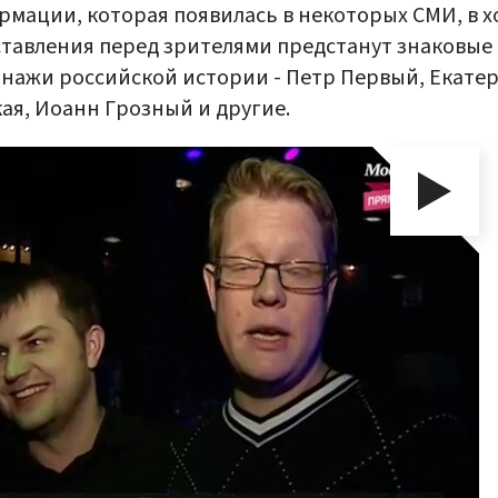
мации, которая появилась в некоторых СМИ, в х
тавления перед зрителями предстанут знаковые
нажи российской истории - Петр Первый, Екате
ая, Иоанн Грозный и другие.