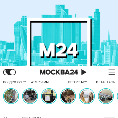
ВОЗДУХ +22 °C
АТМ 751 ММ
ВЕТЕР 3 М/С
ВЛАЖН 46%