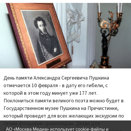
День памяти Александра Сергеевича Пушкина
отмечается 10 февраля - в дату его гибели, с
которой в этом году минует уже 177 лет.
Поклониться памяти великого поэта можно будет в
Государственном музее Пушкина на Пречистинке,
который проведет для всех желающих экскурсии по
своим фондовым хранилищам. Двери для
АО «Москва Медиа» использует cookie-файлы и