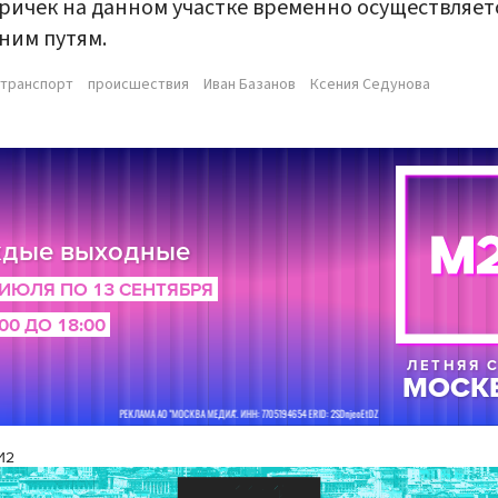
ричек на данном участке временно осуществляет
ним путям.
транспорт
происшествия
Иван Базанов
Ксения Седунова
И2