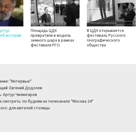
Артур
Площадь ЦДХ
В ЦДХ открывается
 об истории
превратили в модель
фестиваль Русского
земного шара в рамках
географического
фестиваля РГО
общества
ание: "Интервью"
щий: Евгений Додолев
ь: Артур Чилингаров
а смотреть: по будням на телеканале "Москва 24"
кого: для жителей столицы