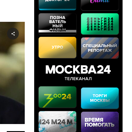
Share