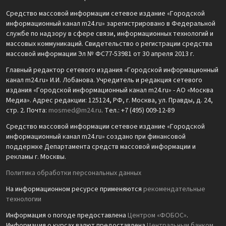
Средство массовой информации сетевое издание «Городской
информационный канал m24.ru» зарегистрировано в Федеральной
службе по надзору в сфере связи, информационных технологий и
массовых коммуникаций. Свидетельство о регистрации средства
массовой информации Эл № ФС77-53981 от 30 апреля 2013 г.
Главный редактор сетевого издания «Городской информационный
канал m24.ru» И.И. Лобанова. Учредитель и редакция сетевого
издания «Городской информационный канал m24.ru» - АО «Москва
Медиа». Адрес редакции: 125124, РФ, г. Москва, ул. Правды, д. 24,
стр. 2. Почта:
mosmed@m24.ru
. Тел.: +7 (495) 009-12-89
Средство массовой информации сетевое издание «Городской
информационный канал m24.ru» создано при финансовой
поддержке Департамента средств массовой информации и
рекламы г. Москвы.
Политика обработки персональных данных
На информационном ресурсе применяются
рекомендательные
технологии
Информация о погоде предоставлена
Центром «ФОБОС»
.
Информация о курсах валют предоставлена
Центральным банком