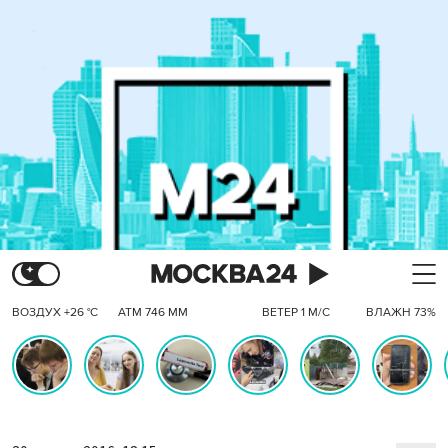
ВОЗДУХ +26 °C
АТМ 746 ММ
ВЕТЕР 1 М/С
ВЛАЖН 73%