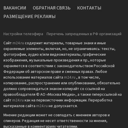
ВАКАНСИИ
ОБРАТНАЯ СВЯЗЬ
КОНТАКТЫ
РАЗМЕЩЕНИЕ РЕКЛАМЫ
Настройки телеэфира
Перечень запрещенных в РФ организаций
Сайт
m24.ru
содержит материалы, товарные знаки и иные
охраняемые элементы, включая, но, не ограничиваясь: тексты,
фотографии, аудио и/или видеоматериалы, графические
изображения, музыкальные произведения и пр., которые
охраняются в соответствии с законодательством Российской
Федерации об авторском праве и смежных правах. Любое
использование материалов сайта
m24.ru
, в том числе,
копирование, распространение или опубликование, обязательно
должно сопровождаться знаком копирайт со ссылкой на
правообладателя © АО «Москва Медиа», а также гиперссылкой на
сайт
m24.ru
как на первоисточник информации. Переработка
материалов сайта
m24.ru
не допускается.
Мнение редакции может не совпадать с мнением авторов и
спикеров. Редакция не несет ответственности за мнения,
высказанные в комментариях читателями.