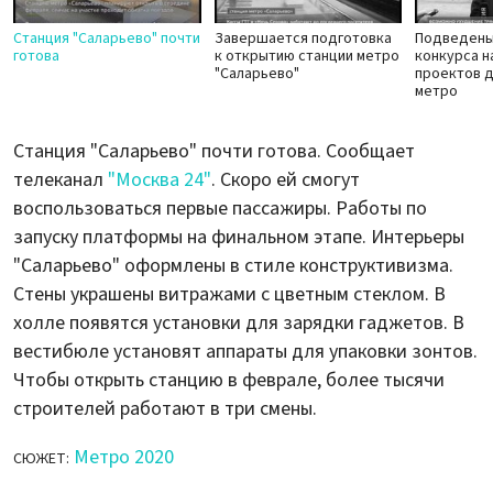
Станция "Саларьево" почти
Завершается подготовка
Подведены
готова
к открытию станции метро
конкурса н
"Саларьево"
проектов д
метро
Станция "Саларьево" почти готова. Сообщает
телеканал
"Москва 24"
. Скоро ей смогут
воспользоваться первые пассажиры. Работы по
запуску платформы на финальном этапе. Интерьеры
"Саларьево" оформлены в стиле конструктивизма.
Стены украшены витражами с цветным стеклом. В
холле появятся установки для зарядки гаджетов. В
вестибюле установят аппараты для упаковки зонтов.
Чтобы открыть станцию в феврале, более тысячи
строителей работают в три смены.
Метро 2020
СЮЖЕТ: