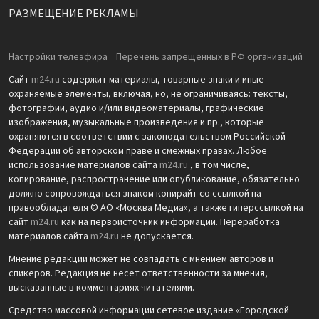
РАЗМЕЩЕНИЕ РЕКЛАМЫ
Настройки телеэфира
Перечень запрещенных в РФ организаций
Сайт
m24.ru
содержит материалы, товарные знаки и иные
охраняемые элементы, включая, но, не ограничиваясь: тексты,
фотографии, аудио и/или видеоматериалы, графические
изображения, музыкальные произведения и пр., которые
охраняются в соответствии с законодательством Российской
Федерации об авторском праве и смежных правах. Любое
использование материалов сайта
m24.ru
, в том числе,
копирование, распространение или опубликование, обязательно
должно сопровождаться знаком копирайт со ссылкой на
правообладателя © АО «Москва Медиа», а также гиперссылкой на
сайт
m24.ru
как на первоисточник информации. Переработка
материалов сайта
m24.ru
не допускается.
Мнение редакции может не совпадать с мнением авторов и
спикеров. Редакция не несет ответственности за мнения,
высказанные в комментариях читателями.
Средство массовой информации сетевое издание «Городской