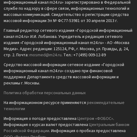
информационный канал m24.ru» зарегистрировано в Федеральной
службе по надзору в сфере связи, информационных технологий и
массовых коммуникаций. Свидетельство о регистрации средства
массовой информации Эл № ФС77-53981 от 30 апреля 2013 г.
Главный редактор сетевого издания «Городской информационный
канал m24.ru» И.И. Лобанова. Учредитель и редакция сетевого
издания «Городской информационный канал m24.ru» - АО «Москва
Медиа». Адрес редакции: 125124, РФ, г. Москва, ул. Правды, д. 24,
стр. 2. Почта:
mosmed@m24.ru
. Тел.: +7 (495) 009-12-89
Средство массовой информации сетевое издание «Городской
информационный канал m24.ru» создано при финансовой
поддержке Департамента средств массовой информации и
рекламы г. Москвы.
Политика обработки персональных данных
На информационном ресурсе применяются
рекомендательные
технологии
Информация о погоде предоставлена
Центром «ФОБОС»
.
Информация о курсах валют предоставлена
Центральным банком
Российской Федерации
. Информация о пробках предоставлена