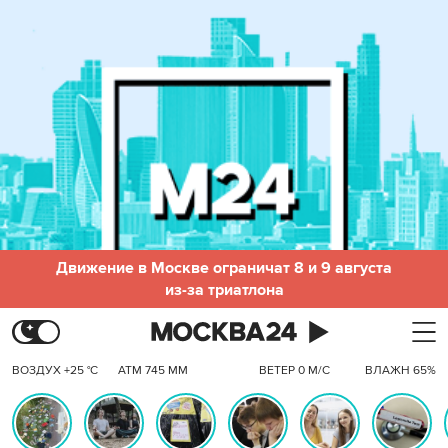
Движение в Москве ограничат 8 и 9 августа
из-за триатлона
ВОЗДУХ +25 °C
АТМ 745 ММ
ВЕТЕР 0 М/С
ВЛАЖН 65%