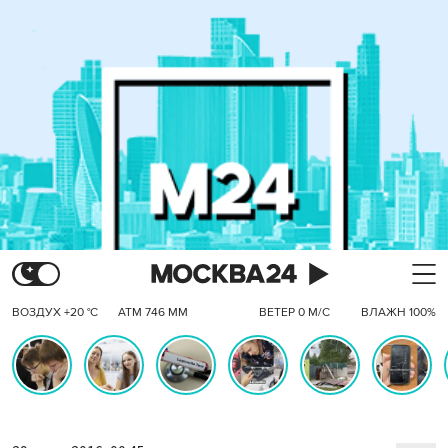
ВОЗДУХ +20 °C
АТМ 746 ММ
ВЕТЕР 0 М/С
ВЛАЖН 100%