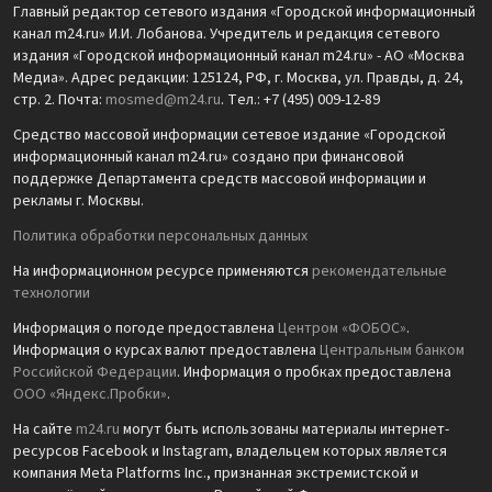
Главный редактор сетевого издания «Городской информационный
канал m24.ru» И.И. Лобанова. Учредитель и редакция сетевого
издания «Городской информационный канал m24.ru» - АО «Москва
Медиа». Адрес редакции: 125124, РФ, г. Москва, ул. Правды, д. 24,
стр. 2. Почта:
mosmed@m24.ru
. Тел.: +7 (495) 009-12-89
Средство массовой информации сетевое издание «Городской
информационный канал m24.ru» создано при финансовой
поддержке Департамента средств массовой информации и
рекламы г. Москвы.
Политика обработки персональных данных
На информационном ресурсе применяются
рекомендательные
технологии
Информация о погоде предоставлена
Центром «ФОБОС»
.
Информация о курсах валют предоставлена
Центральным банком
Российской Федерации
. Информация о пробках предоставлена
ООО «Яндекс.Пробки»
.
На сайте
m24.ru
могут быть использованы материалы интернет-
ресурсов Facebook и Instagram, владельцем которых является
компания Meta Platforms Inc., признанная экстремистской и