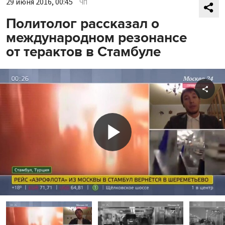
29 июня 2016, 00:45
ЧП
Политолог рассказал о
международном резонансе
от терактов в Стамбуле
Shar
Play
Video