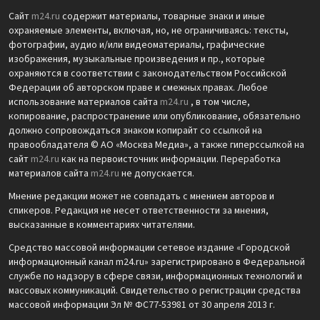
Сайт
m24.ru
содержит материалы, товарные знаки и иные
охраняемые элементы, включая, но, не ограничиваясь: тексты,
фотографии, аудио и/или видеоматериалы, графические
изображения, музыкальные произведения и пр., которые
охраняются в соответствии с законодательством Российской
Федерации об авторском праве и смежных правах. Любое
использование материалов сайта
m24.ru
, в том числе,
копирование, распространение или опубликование, обязательно
должно сопровождаться знаком копирайт со ссылкой на
правообладателя © АО «Москва Медиа», а также гиперссылкой на
сайт
m24.ru
как на первоисточник информации. Переработка
материалов сайта
m24.ru
не допускается.
Мнение редакции может не совпадать с мнением авторов и
спикеров. Редакция не несет ответственности за мнения,
высказанные в комментариях читателями.
Средство массовой информации сетевое издание «Городской
информационный канал m24.ru» зарегистрировано в Федеральной
службе по надзору в сфере связи, информационных технологий и
массовых коммуникаций. Свидетельство о регистрации средства
массовой информации Эл № ФС77-53981 от 30 апреля 2013 г.