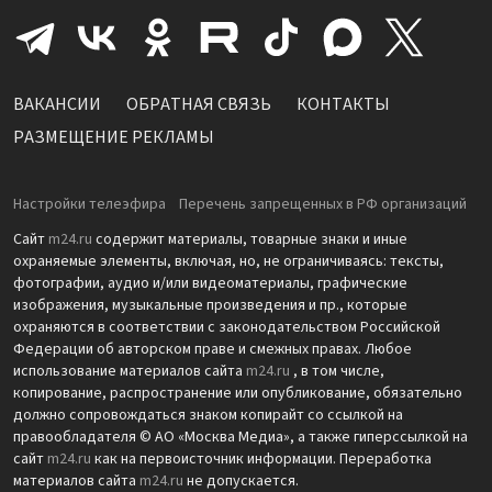
ВАКАНСИИ
ОБРАТНАЯ СВЯЗЬ
КОНТАКТЫ
РАЗМЕЩЕНИЕ РЕКЛАМЫ
Настройки телеэфира
Перечень запрещенных в РФ организаций
Сайт
m24.ru
содержит материалы, товарные знаки и иные
охраняемые элементы, включая, но, не ограничиваясь: тексты,
фотографии, аудио и/или видеоматериалы, графические
изображения, музыкальные произведения и пр., которые
охраняются в соответствии с законодательством Российской
Федерации об авторском праве и смежных правах. Любое
использование материалов сайта
m24.ru
, в том числе,
копирование, распространение или опубликование, обязательно
должно сопровождаться знаком копирайт со ссылкой на
правообладателя © АО «Москва Медиа», а также гиперссылкой на
сайт
m24.ru
как на первоисточник информации. Переработка
материалов сайта
m24.ru
не допускается.