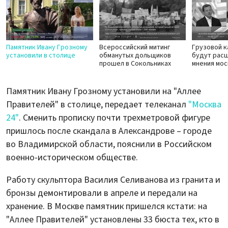
Памятник Ивану Грозному
Всероссийский митинг
Грузовой к
установили в столице
обманутых дольщиков
будут расш
прошел в Сокольниках
мнения мос
Памятник Ивану Грозному установили на "Аллее
Правителей" в столице, передает телеканал
"Москва
24"
. Сменить прописку почти трехметровой фигуре
пришлось после скандала в Александрове – городе
во Владимирской области, пояснили в Российском
военно-историческом обществе.
Работу скульптора Василия Селиванова из гранита и
бронзы демонтировали в апреле и передали на
хранение. В Москве памятник пришелся кстати: на
"Аллее Правителей" установлены 33 бюста тех, кто в