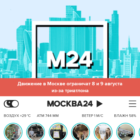
Движение в Москве ограничат 8 и 9 августа
из-за триатлона
ВОЗДУХ +29 °C
АТМ 744 ММ
ВЕТЕР 1 М/С
ВЛАЖН 58%