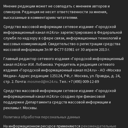
Мнение редакции может не совпадать с мнением авторов и
спикеров. Редакция не несет ответственности за мнения,
высказанные в комментариях читателями.
Средство массовой информации сетевое издание «Городской
информационный канал m24.ru» зарегистрировано в Федеральной
службе по надзору в сфере связи, информационных технологий и
массовых коммуникаций. Свидетельство о регистрации средства
массовой информации Эл № ФС77-53981 от 30 апреля 2013 г.
Главный редактор сетевого издания «Городской информационный
канал m24.ru» И.И. Лобанова. Учредитель и редакция сетевого
издания «Городской информационный канал m24.ru» - АО «Москва
Медиа». Адрес редакции: 125124, РФ, г. Москва, ул. Правды, д. 24,
стр. 2. Почта:
mosmed@m24.ru
. Тел.: +7 (495) 009-12-89
Средство массовой информации сетевое издание «Городской
информационный канал m24.ru» создано при финансовой
поддержке Департамента средств массовой информации и
рекламы г. Москвы.
Политика обработки персональных данных
На информационном ресурсе применяются
рекомендательные