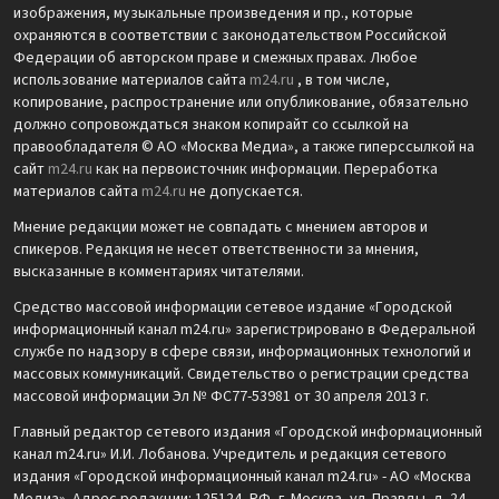
изображения, музыкальные произведения и пр., которые
охраняются в соответствии с законодательством Российской
Федерации об авторском праве и смежных правах. Любое
использование материалов сайта
m24.ru
, в том числе,
копирование, распространение или опубликование, обязательно
должно сопровождаться знаком копирайт со ссылкой на
правообладателя © АО «Москва Медиа», а также гиперссылкой на
сайт
m24.ru
как на первоисточник информации. Переработка
материалов сайта
m24.ru
не допускается.
Мнение редакции может не совпадать с мнением авторов и
спикеров. Редакция не несет ответственности за мнения,
высказанные в комментариях читателями.
Средство массовой информации сетевое издание «Городской
информационный канал m24.ru» зарегистрировано в Федеральной
службе по надзору в сфере связи, информационных технологий и
массовых коммуникаций. Свидетельство о регистрации средства
массовой информации Эл № ФС77-53981 от 30 апреля 2013 г.
Главный редактор сетевого издания «Городской информационный
канал m24.ru» И.И. Лобанова. Учредитель и редакция сетевого
издания «Городской информационный канал m24.ru» - АО «Москва