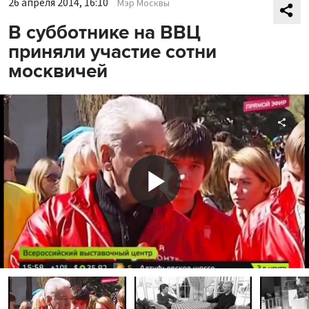
26 апреля 2014, 16:10
Мэр Москвы
В субботнике на ВВЦ
приняли участие сотни
москвичей
Shar
Play
Video