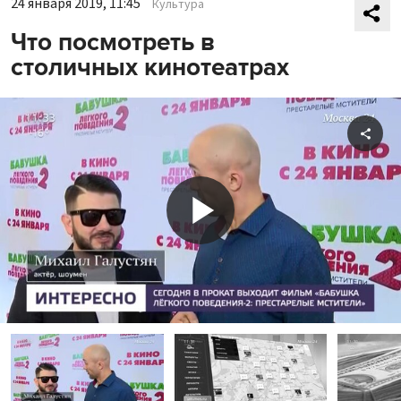
24 января 2019, 11:45
Культура
Что посмотреть в
столичных кинотеатрах
Shar
Play
Video