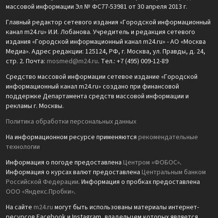
массовой информации Эл № ФС77-53981 от 30 апреля 2013 г.
Главный редактор сетевого издания «Городской информационный
канал m24.ru» И.И. Лобанова. Учредитель и редакция сетевого
издания «Городской информационный канал m24.ru» - АО «Москва
Медиа». Адрес редакции: 125124, РФ, г. Москва, ул. Правды, д. 24,
стр. 2. Почта:
mosmed@m24.ru
. Тел.: +7 (495) 009-12-89
Средство массовой информации сетевое издание «Городской
информационный канал m24.ru» создано при финансовой
поддержке Департамента средств массовой информации и
рекламы г. Москвы.
Политика обработки персональных данных
На информационном ресурсе применяются
рекомендательные
технологии
Информация о погоде предоставлена
Центром «ФОБОС»
.
Информация о курсах валют предоставлена
Центральным банком
Российской Федерации
. Информация о пробках предоставлена
ООО «Яндекс.Пробки»
.
На сайте
m24.ru
могут быть использованы материалы интернет-
ресурсов Facebook и Instagram, владельцем которых является