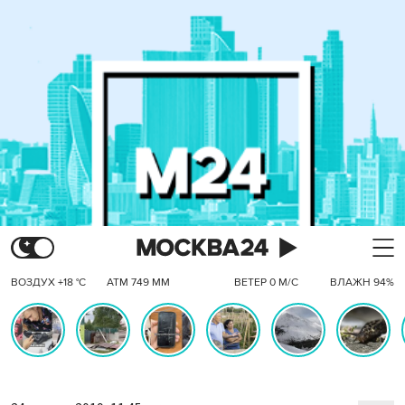
ВОЗДУХ +18 °C
АТМ 749 ММ
ВЕТЕР 0 М/С
ВЛАЖН 94%