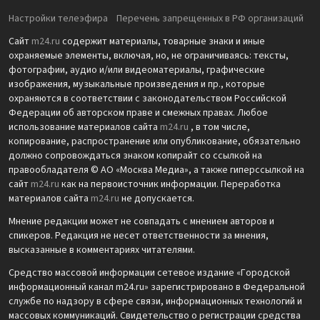
Настройки телеэфира
Перечень запрещенных в РФ организаций
Сайт
m24.ru
содержит материалы, товарные знаки и иные
охраняемые элементы, включая, но, не ограничиваясь: тексты,
фотографии, аудио и/или видеоматериалы, графические
изображения, музыкальные произведения и пр., которые
охраняются в соответствии с законодательством Российской
Федерации об авторском праве и смежных правах. Любое
использование материалов сайта
m24.ru
, в том числе,
копирование, распространение или опубликование, обязательно
должно сопровождаться знаком копирайт со ссылкой на
правообладателя © АО «Москва Медиа», а также гиперссылкой на
сайт
m24.ru
как на первоисточник информации. Переработка
материалов сайта
m24.ru
не допускается.
Мнение редакции может не совпадать с мнением авторов и
спикеров. Редакция не несет ответственности за мнения,
высказанные в комментариях читателями.
Средство массовой информации сетевое издание «Городской
информационный канал m24.ru» зарегистрировано в Федеральной
службе по надзору в сфере связи, информационных технологий и
массовых коммуникаций. Свидетельство о регистрации средства