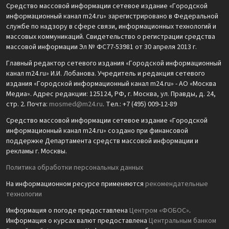
Средство массовой информации сетевое издание «Городской
информационный канал m24.ru» зарегистрировано в Федеральной
службе по надзору в сфере связи, информационных технологий и
массовых коммуникаций. Свидетельство о регистрации средства
массовой информации Эл № ФС77-53981 от 30 апреля 2013 г.
Главный редактор сетевого издания «Городской информационный
канал m24.ru» И.И. Лобанова. Учредитель и редакция сетевого
издания «Городской информационный канал m24.ru» - АО «Москва
Медиа». Адрес редакции: 125124, РФ, г. Москва, ул. Правды, д. 24,
стр. 2. Почта:
mosmed@m24.ru
. Тел.: +7 (495) 009-12-89
Средство массовой информации сетевое издание «Городской
информационный канал m24.ru» создано при финансовой
поддержке Департамента средств массовой информации и
рекламы г. Москвы.
Политика обработки персональных данных
На информационном ресурсе применяются
рекомендательные
технологии
Информация о погоде предоставлена
Центром «ФОБОС»
.
Информация о курсах валют предоставлена
Центральным банком