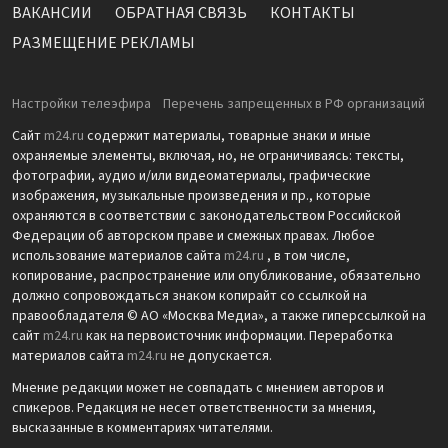
ВАКАНСИИ
ОБРАТНАЯ СВЯЗЬ
КОНТАКТЫ
РАЗМЕЩЕНИЕ РЕКЛАМЫ
Настройки телеэфира
Перечень запрещенных в РФ организаций
Сайт
m24.ru
содержит материалы, товарные знаки и иные
охраняемые элементы, включая, но, не ограничиваясь: тексты,
фотографии, аудио и/или видеоматериалы, графические
изображения, музыкальные произведения и пр., которые
охраняются в соответствии с законодательством Российской
Федерации об авторском праве и смежных правах. Любое
использование материалов сайта
m24.ru
, в том числе,
копирование, распространение или опубликование, обязательно
должно сопровождаться знаком копирайт со ссылкой на
правообладателя © АО «Москва Медиа», а также гиперссылкой на
сайт
m24.ru
как на первоисточник информации. Переработка
материалов сайта
m24.ru
не допускается.
Мнение редакции может не совпадать с мнением авторов и
спикеров. Редакция не несет ответственности за мнения,
высказанные в комментариях читателями.