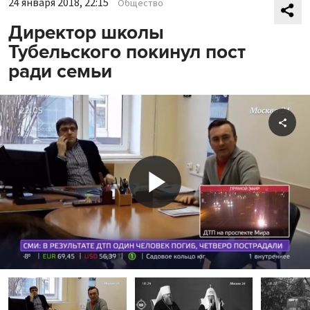
24 января 2018, 22:15
Общество
Директор школы
Тубельского покинул пост
ради семьи
Shar
Play
Video