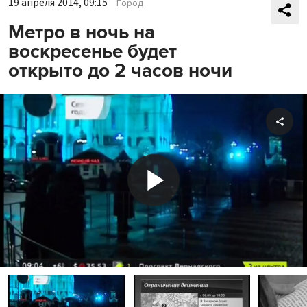
19 апреля 2014, 09:15
Город
Метро в ночь на
воскресенье будет
открыто до 2 часов ночи
Shar
Play
Video