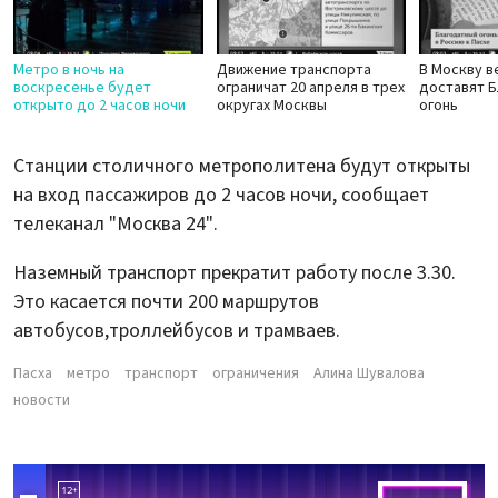
Метро в ночь на
Движение транспорта
В Москву 
воскресенье будет
ограничат 20 апреля в трех
доставят 
открыто до 2 часов ночи
округах Москвы
огонь
Станции столичного метрополитена будут открыты
на вход пассажиров до 2 часов ночи, сообщает
телеканал "Москва 24".
Наземный транспорт прекратит работу после 3.30.
Это касается почти 200 маршрутов
автобусов,троллейбусов и трамваев.
Пасха
метро
транспорт
ограничения
Алина Шувалова
новости