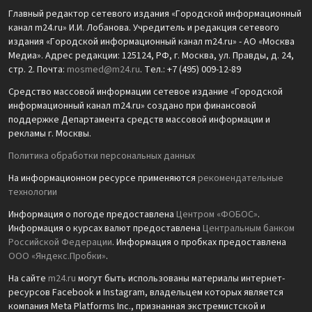
Главный редактор сетевого издания «Городской информационный
канал m24.ru» И.И. Лобанова. Учредитель и редакция сетевого
издания «Городской информационный канал m24.ru» - АО «Москва
Медиа». Адрес редакции: 125124, РФ, г. Москва, ул. Правды, д. 24,
стр. 2. Почта:
mosmed@m24.ru
. Тел.: +7 (495) 009-12-89
Средство массовой информации сетевое издание «Городской
информационный канал m24.ru» создано при финансовой
поддержке Департамента средств массовой информации и
рекламы г. Москвы.
Политика обработки персональных данных
На информационном ресурсе применяются
рекомендательные
технологии
Информация о погоде предоставлена
Центром «ФОБОС»
.
Информация о курсах валют предоставлена
Центральным банком
Российской Федерации
. Информация о пробках предоставлена
ООО «Яндекс.Пробки»
.
На сайте
m24.ru
могут быть использованы материалы интернет-
ресурсов Facebook и Instagram, владельцем которых является
компания Meta Platforms Inc., признанная экстремистской и