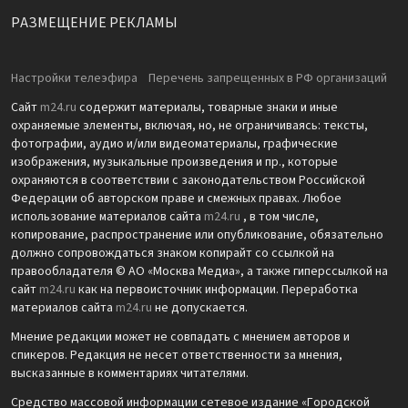
РАЗМЕЩЕНИЕ РЕКЛАМЫ
Настройки телеэфира
Перечень запрещенных в РФ организаций
Сайт
m24.ru
содержит материалы, товарные знаки и иные
охраняемые элементы, включая, но, не ограничиваясь: тексты,
фотографии, аудио и/или видеоматериалы, графические
изображения, музыкальные произведения и пр., которые
охраняются в соответствии с законодательством Российской
Федерации об авторском праве и смежных правах. Любое
использование материалов сайта
m24.ru
, в том числе,
копирование, распространение или опубликование, обязательно
должно сопровождаться знаком копирайт со ссылкой на
правообладателя © АО «Москва Медиа», а также гиперссылкой на
сайт
m24.ru
как на первоисточник информации. Переработка
материалов сайта
m24.ru
не допускается.
Мнение редакции может не совпадать с мнением авторов и
спикеров. Редакция не несет ответственности за мнения,
высказанные в комментариях читателями.
Средство массовой информации сетевое издание «Городской