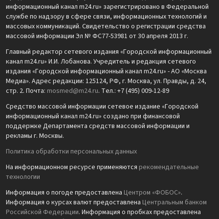
информационный канал m24.ru» зарегистрировано в Федеральной
службе по надзору в сфере связи, информационных технологий и
массовых коммуникаций. Свидетельство о регистрации средства
массовой информации Эл № ФС77-53981 от 30 апреля 2013 г.
Главный редактор сетевого издания «Городской информационный
канал m24.ru» И.И. Лобанова. Учредитель и редакция сетевого
издания «Городской информационный канал m24.ru» - АО «Москва
Медиа». Адрес редакции: 125124, РФ, г. Москва, ул. Правды, д. 24,
стр. 2. Почта:
mosmed@m24.ru
. Тел.: +7 (495) 009-12-89
Средство массовой информации сетевое издание «Городской
информационный канал m24.ru» создано при финансовой
поддержке Департамента средств массовой информации и
рекламы г. Москвы.
Политика обработки персональных данных
На информационном ресурсе применяются
рекомендательные
технологии
Информация о погоде предоставлена
Центром «ФОБОС»
.
Информация о курсах валют предоставлена
Центральным банком
Российской Федерации
. Информация о пробках предоставлена