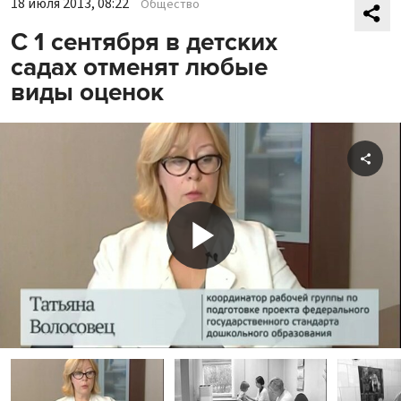
18 июля 2013, 08:22
Общество
С 1 сентября в детских
садах отменят любые
виды оценок
Shar
Play
Video