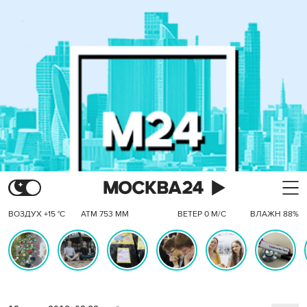
ВОЗДУХ +15 °C
АТМ 753 ММ
ВЕТЕР 0 М/С
ВЛАЖН 88%