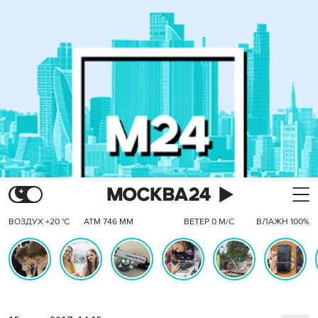
ВОЗДУХ +20 °C
АТМ 746 ММ
ВЕТЕР 0 М/С
ВЛАЖН 100%