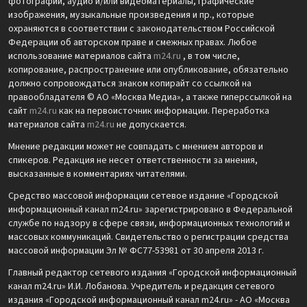
фотографии, аудио и/или видеоматериалы, графические
изображения, музыкальные произведения и пр., которые
охраняются в соответствии с законодательством Российской
Федерации об авторском праве и смежных правах. Любое
использование материалов сайта
m24.ru
, в том числе,
копирование, распространение или опубликование, обязательно
должно сопровождаться знаком копирайт со ссылкой на
правообладателя © АО «Москва Медиа», а также гиперссылкой на
сайт
m24.ru
как на первоисточник информации. Переработка
материалов сайта
m24.ru
не допускается.
Мнение редакции может не совпадать с мнением авторов и
спикеров. Редакция не несет ответственности за мнения,
высказанные в комментариях читателями.
Средство массовой информации сетевое издание «Городской
информационный канал m24.ru» зарегистрировано в Федеральной
службе по надзору в сфере связи, информационных технологий и
массовых коммуникаций. Свидетельство о регистрации средства
массовой информации Эл № ФС77-53981 от 30 апреля 2013 г.
Главный редактор сетевого издания «Городской информационный
канал m24.ru» И.И. Лобанова. Учредитель и редакция сетевого
издания «Городской информационный канал m24.ru» - АО «Москва