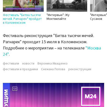
Фестиваль "Битва тысячи
"Интервью": Жу
"Интервью"
мечей. Рагнарек" пройдет
Монтвилайте
Сусанов
в Коломенском
Фестиваль-реконструкция "Битва тысячи мечей.
Рагнарек" проходит 15 июля в Коломенском.
Подробнее о мероприятии – на телеканале
"Москва
24"
.
фестивали
новости
Вероника Иващенко
фестивали и праздники
Снежана Попова
реконструкции