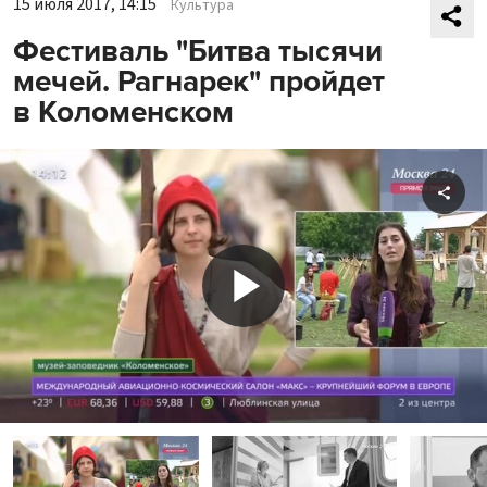
15 июля 2017, 14:15
Культура
Фестиваль "Битва тысячи
мечей. Рагнарек" пройдет
в Коломенском
Shar
Play
Video