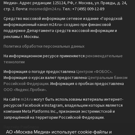
Медиа». Адрес редакции: 125124, РФ, г. Москва, ул. Правды, д. 24,
стр. 2. Почта:
mosmed@m24.ru
. Тел.: +7 (495) 009-12-89
Средство массовой информации сетевое издание «Городской
информационный канал m24.ru» создано при финансовой
поддержке Департамента средств массовой информации и
рекламы г. Москвы.
Политика обработки персональных данных
На информационном ресурсе применяются
рекомендательные
технологии
Информация о погоде предоставлена
Центром «ФОБОС»
.
Информация о курсах валют предоставлена
Центральным банком
Российской Федерации
. Информация о пробках предоставлена
ООО «Яндекс.Пробки»
.
На сайте
m24.ru
могут быть использованы материалы интернет-
ресурсов Facebook и Instagram, владельцем которых является
компания Meta Platforms Inc., признанная экстремистской и
запрещённой на территории Российской Федерации.
Партнёр Рамблера
АО «Москва Медиа» использует cookie-файлы и