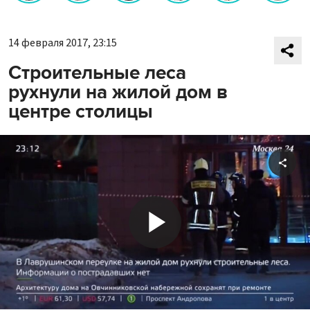
14 февраля 2017, 23:15
Строительные леса
рухнули на жилой дом в
центре столицы
Shar
Play
Video