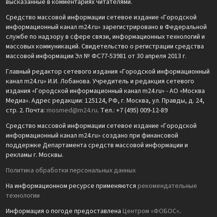
высказанные в комментариях читателями.
Средство массовой информации сетевое издание «Городской
информационный канал m24.ru» зарегистрировано в Федеральной
службе по надзору в сфере связи, информационных технологий и
массовых коммуникаций. Свидетельство о регистрации средства
массовой информации Эл № ФС77-53981 от 30 апреля 2013 г.
Главный редактор сетевого издания «Городской информационный
канал m24.ru» И.И. Лобанова. Учредитель и редакция сетевого
издания «Городской информационный канал m24.ru» - АО «Москва
Медиа». Адрес редакции: 125124, РФ, г. Москва, ул. Правды, д. 24,
стр. 2. Почта:
mosmed@m24.ru
. Тел.: +7 (495) 009-12-89
Средство массовой информации сетевое издание «Городской
информационный канал m24.ru» создано при финансовой
поддержке Департамента средств массовой информации и
рекламы г. Москвы.
Политика обработки персональных данных
На информационном ресурсе применяются
рекомендательные
технологии
Информация о погоде предоставлена
Центром «ФОБОС»
.