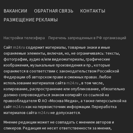
ВАКАНСИИ
ОБРАТНАЯ СВЯЗЬ
КОНТАКТЫ
РАЗМЕЩЕНИЕ РЕКЛАМЫ
Настройки телеэфира
Перечень запрещенных в РФ организаций
Сайт
m24.ru
содержит материалы, товарные знаки и иные
охраняемые элементы, включая, но, не ограничиваясь: тексты,
фотографии, аудио и/или видеоматериалы, графические
изображения, музыкальные произведения и пр., которые
охраняются в соответствии с законодательством Российской
Федерации об авторском праве и смежных правах. Любое
использование материалов сайта
m24.ru
, в том числе,
копирование, распространение или опубликование, обязательно
должно сопровождаться знаком копирайт со ссылкой на
правообладателя © АО «Москва Медиа», а также гиперссылкой на
сайт
m24.ru
как на первоисточник информации. Переработка
материалов сайта
m24.ru
не допускается.
Мнение редакции может не совпадать с мнением авторов и
спикеров. Редакция не несет ответственности за мнения,