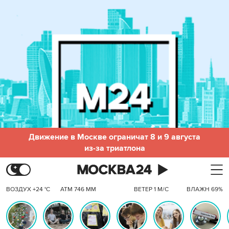
Движение в Москве ограничат 8 и 9 августа
из-за триатлона
ВОЗДУХ +24 °C
АТМ 746 ММ
ВЕТЕР 1 М/С
ВЛАЖН 69%