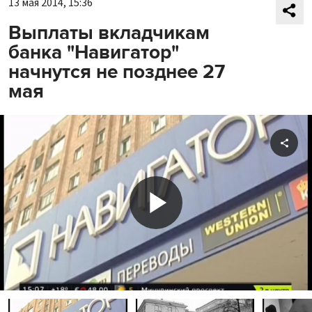
13 мая 2014, 15:36
Выплаты вкладчикам
банка "Навигатор"
начнутся не позднее 27
мая
Shar
Play
Video