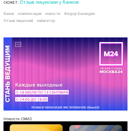
Отзыв лицензии у банков
СЮЖЕТ:
банки
компенсации
новости
Федор Баландин
Отзыв лицензий
навигатор
Новости СМИ2