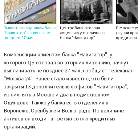
Выплаты вкладчикам банка
Центробанк отозвал
В Москве у
"Навигатор" начнутся не
лицензию у столичного
случаи кра
позднее 27 мая
банка "Навигатор"
кредитных
Компенсации клиентам банка "Навигатор", у
которого ЦБ отозвал во вторник лицензию, начнут
выплачивать не позднее 27 мая, сообщает телеканал
"Москва 24". Ранее стало известно, что были
закрыты 13 дополнительных офисов "Навигатора",
из них пять в Москве и два в подмосковном
Одинцове. Также у банка есть отделения в
Воронеже, Оренбурге и Волгограде. По величине
активов он входит в третью сотню кредитных
организаций.