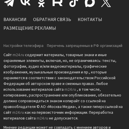
ВАКАНСИИ
ОБРАТНАЯ СВЯЗЬ
КОНТАКТЫ
РАЗМЕЩЕНИЕ РЕКЛАМЫ
Настройки телеэфира
Перечень запрещенных в РФ организаций
Сайт
m24.ru
содержит материалы, товарные знаки и иные
охраняемые элементы, включая, но, не ограничиваясь: тексты,
фотографии, аудио и/или видеоматериалы, графические
изображения, музыкальные произведения и пр., которые
охраняются в соответствии с законодательством Российской
Федерации об авторском праве и смежных правах. Любое
использование материалов сайта
m24.ru
, в том числе,
копирование, распространение или опубликование, обязательно
должно сопровождаться знаком копирайт со ссылкой на
правообладателя © АО «Москва Медиа», а также гиперссылкой на
сайт
m24.ru
как на первоисточник информации. Переработка
материалов сайта
m24.ru
не допускается.
Мнение редакции может не совпадать с мнением авторов и