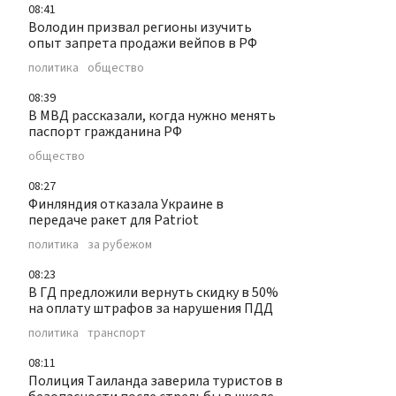
08:41
Володин призвал регионы изучить
опыт запрета продажи вейпов в РФ
политика
общество
08:39
В МВД рассказали, когда нужно менять
паспорт гражданина РФ
общество
08:27
Финляндия отказала Украине в
передаче ракет для Patriot
политика
за рубежом
08:23
В ГД предложили вернуть скидку в 50%
на оплату штрафов за нарушения ПДД
политика
транспорт
08:11
Полиция Таиланда заверила туристов в