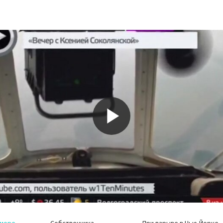
Play
Video