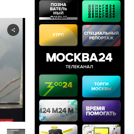
Share