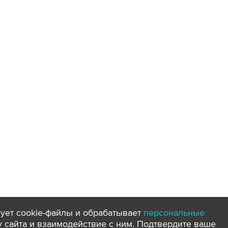
ует cookie-файлы и обрабатывает
персональные
ту сайта и взаимодействие с ним. Подтвердите ваше