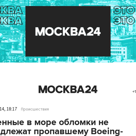
+
4, 18:17
Происшествия
нные в море обломки не
длежат пропавшему Boeing-