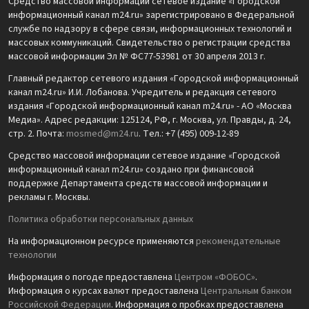
Средство массовой информации сетевое издание «Городской
информационный канал m24.ru» зарегистрировано в Федеральной
службе по надзору в сфере связи, информационных технологий и
массовых коммуникаций. Свидетельство о регистрации средства
массовой информации Эл № ФС77-53981 от 30 апреля 2013 г.
Главный редактор сетевого издания «Городской информационный
канал m24.ru» И.И. Лобанова. Учредитель и редакция сетевого
издания «Городской информационный канал m24.ru» - АО «Москва
Медиа». Адрес редакции: 125124, РФ, г. Москва, ул. Правды, д. 24,
стр. 2. Почта:
mosmed@m24.ru
. Тел.: +7 (495) 009-12-89
Средство массовой информации сетевое издание «Городской
информационный канал m24.ru» создано при финансовой
поддержке Департамента средств массовой информации и
рекламы г. Москвы.
Политика обработки персональных данных
На информационном ресурсе применяются
рекомендательные
технологии
Информация о погоде предоставлена
Центром «ФОБОС»
.
Информация о курсах валют предоставлена
Центральным банком
Российской Федерации
. Информация о пробках предоставлена