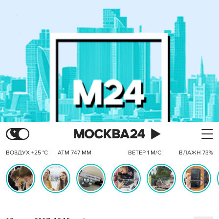
ВОЗДУХ +25 °C
АТМ 747 ММ
ВЕТЕР 1 М/С
ВЛАЖН 73%