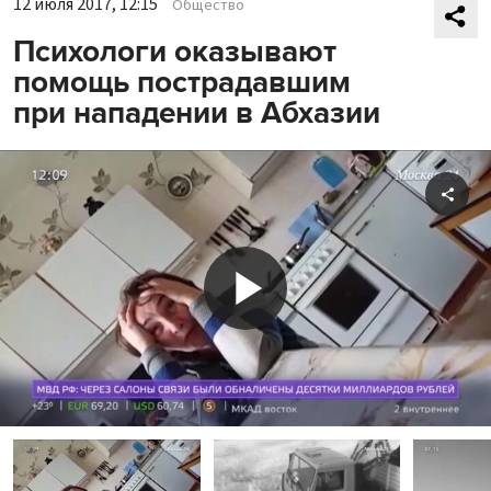
12 июля 2017, 12:15
Общество
Психологи оказывают
помощь пострадавшим
при нападении в Абхазии
Shar
Play
Video