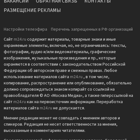
ВАКАНСИИ
ОБРАТНАЯ СВЯЗЬ
КОНТАКТЫ
РАЗМЕЩЕНИЕ РЕКЛАМЫ
Настройки телеэфира
Перечень запрещенных в РФ организаций
Сайт
m24.ru
содержит материалы, товарные знаки и иные
охраняемые элементы, включая, но, не ограничиваясь: тексты,
фотографии, аудио и/или видеоматериалы, графические
изображения, музыкальные произведения и пр., которые
охраняются в соответствии с законодательством Российской
Федерации об авторском праве и смежных правах. Любое
использование материалов сайта
m24.ru
, в том числе,
копирование, распространение или опубликование, обязательно
должно сопровождаться знаком копирайт со ссылкой на
правообладателя © АО «Москва Медиа», а также гиперссылкой на
сайт
m24.ru
как на первоисточник информации. Переработка
материалов сайта
m24.ru
не допускается.
Мнение редакции может не совпадать с мнением авторов и
спикеров. Редакция не несет ответственности за мнения,
высказанные в комментариях читателями.