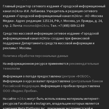
Главный редактор сетевого издания «Городской информационный
канал m24.ru» И.И. Лобанова. Учредитель и редакция сетевого
издания «Городской информационный канал m24.ru» - АО «Москва
Медиа». Адрес редакции: 125124, РФ, г. Москва, ул. Правды, д. 24,
стр. 2. Почта:
mosmed@m24.ru
. Тел.: +7 (495) 009-12-89
Средство массовой информации сетевое издание «Городской
информационный канал m24.ru» создано при финансовой
поддержке Департамента средств массовой информации и
рекламы г. Москвы.
Политика обработки персональных данных
На информационном ресурсе применяются
рекомендательные
технологии
Информация о погоде предоставлена
Центром «ФОБОС»
.
Информация о курсах валют предоставлена
Центральным банком
Российской Федерации
. Информация о пробках предоставлена
ООО «Яндекс.Пробки»
.
На сайте
m24.ru
могут быть использованы материалы интернет-
ресурсов Facebook и Instagram, владельцем которых является
компания Meta Platforms Inc., признанная экстремистской и