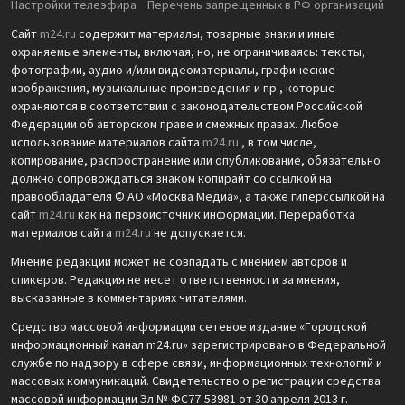
Настройки телеэфира
Перечень запрещенных в РФ организаций
Сайт
m24.ru
содержит материалы, товарные знаки и иные
охраняемые элементы, включая, но, не ограничиваясь: тексты,
фотографии, аудио и/или видеоматериалы, графические
изображения, музыкальные произведения и пр., которые
охраняются в соответствии с законодательством Российской
Федерации об авторском праве и смежных правах. Любое
использование материалов сайта
m24.ru
, в том числе,
копирование, распространение или опубликование, обязательно
должно сопровождаться знаком копирайт со ссылкой на
правообладателя © АО «Москва Медиа», а также гиперссылкой на
сайт
m24.ru
как на первоисточник информации. Переработка
материалов сайта
m24.ru
не допускается.
Мнение редакции может не совпадать с мнением авторов и
спикеров. Редакция не несет ответственности за мнения,
высказанные в комментариях читателями.
Средство массовой информации сетевое издание «Городской
информационный канал m24.ru» зарегистрировано в Федеральной
службе по надзору в сфере связи, информационных технологий и
массовых коммуникаций. Свидетельство о регистрации средства
массовой информации Эл № ФС77-53981 от 30 апреля 2013 г.