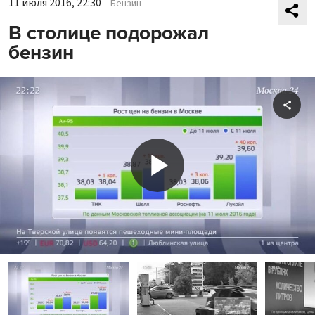
11 июля 2016, 22:30
Бензин
В столице подорожал
бензин
Shar
Play
Video