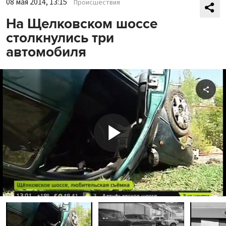
08 мая 2014, 13:15
Происшествия
На Щелковском шоссе
столкнулись три
автомобиля
Shar
Play
Video