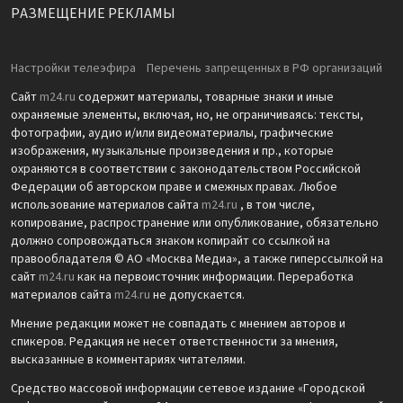
РАЗМЕЩЕНИЕ РЕКЛАМЫ
Настройки телеэфира
Перечень запрещенных в РФ организаций
Сайт
m24.ru
содержит материалы, товарные знаки и иные
охраняемые элементы, включая, но, не ограничиваясь: тексты,
фотографии, аудио и/или видеоматериалы, графические
изображения, музыкальные произведения и пр., которые
охраняются в соответствии с законодательством Российской
Федерации об авторском праве и смежных правах. Любое
использование материалов сайта
m24.ru
, в том числе,
копирование, распространение или опубликование, обязательно
должно сопровождаться знаком копирайт со ссылкой на
правообладателя © АО «Москва Медиа», а также гиперссылкой на
сайт
m24.ru
как на первоисточник информации. Переработка
материалов сайта
m24.ru
не допускается.
Мнение редакции может не совпадать с мнением авторов и
спикеров. Редакция не несет ответственности за мнения,
высказанные в комментариях читателями.
Средство массовой информации сетевое издание «Городской