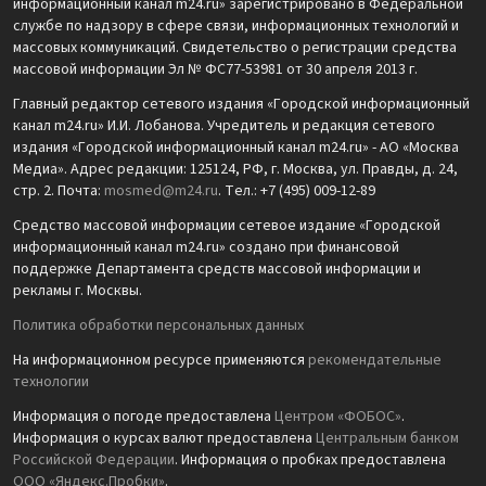
информационный канал m24.ru» зарегистрировано в Федеральной
службе по надзору в сфере связи, информационных технологий и
массовых коммуникаций. Свидетельство о регистрации средства
массовой информации Эл № ФС77-53981 от 30 апреля 2013 г.
Главный редактор сетевого издания «Городской информационный
канал m24.ru» И.И. Лобанова. Учредитель и редакция сетевого
издания «Городской информационный канал m24.ru» - АО «Москва
Медиа». Адрес редакции: 125124, РФ, г. Москва, ул. Правды, д. 24,
стр. 2. Почта:
mosmed@m24.ru
. Тел.: +7 (495) 009-12-89
Средство массовой информации сетевое издание «Городской
информационный канал m24.ru» создано при финансовой
поддержке Департамента средств массовой информации и
рекламы г. Москвы.
Политика обработки персональных данных
На информационном ресурсе применяются
рекомендательные
технологии
Информация о погоде предоставлена
Центром «ФОБОС»
.
Информация о курсах валют предоставлена
Центральным банком
Российской Федерации
. Информация о пробках предоставлена
ООО «Яндекс.Пробки»
.