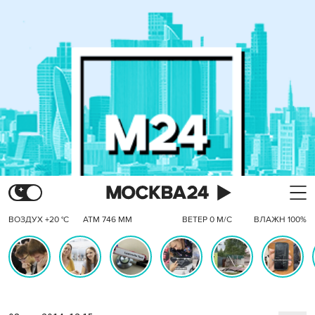
ВОЗДУХ +20 °C
АТМ 746 ММ
ВЕТЕР 0 М/С
ВЛАЖН 100%