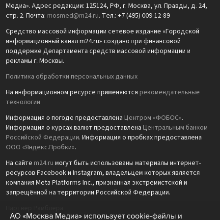
Медиа». Адрес редакции: 125124, РФ, г. Москва, ул. Правды, д. 24,
стр. 2. Почта:
mosmed@m24.ru
. Тел.: +7 (495) 009-12-89
Средство массовой информации сетевое издание «Городской
информационный канал m24.ru» создано при финансовой
поддержке Департамента средств массовой информации и
рекламы г. Москвы.
Политика обработки персональных данных
На информационном ресурсе применяются
рекомендательные
технологии
Информация о погоде предоставлена
Центром «ФОБОС»
.
Информация о курсах валют предоставлена
Центральным банком
Российской Федерации
. Информация о пробках предоставлена
ООО «Яндекс.Пробки»
.
На сайте
m24.ru
могут быть использованы материалы интернет-
ресурсов Facebook и Instagram, владельцем которых является
компания Meta Platforms Inc., признанная экстремистской и
запрещённой на территории Российской Федерации.
Партнёр Рамблера
АО «Москва Медиа» использует cookie-файлы и