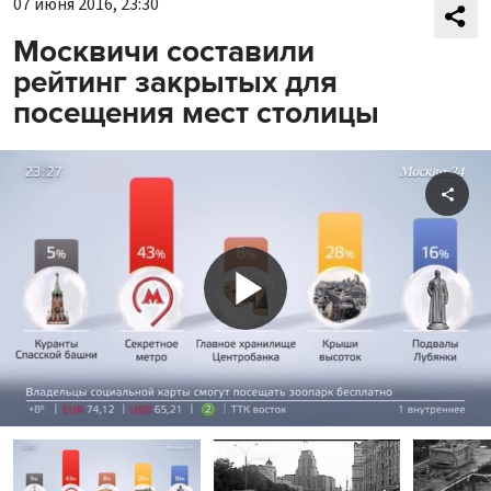
07 июня 2016, 23:30
Москвичи составили
рейтинг закрытых для
посещения мест столицы
Shar
Play
Video