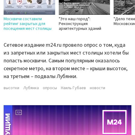
Москвичи составили
"Это наш город":
"Дело техн
рейтинг закрытых для
Реконструкция
Московски
посещения мест столицы
архитектурных зданий
Сетевое издание m24.ru провело опрос о том, куда
из запретных или закрытых мест столицы хотели бы
попасть москвичи. Самым популярным оказалось
секретное метро, на втором месте – крыши высоток,
на третьем – подвалы Лубянки.
высотки
Лубянка
опросы
Наиль Губаев
новости