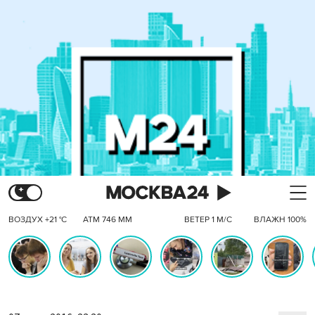
ВОЗДУХ +21 °C
АТМ 746 ММ
ВЕТЕР 1 М/С
ВЛАЖН 100%