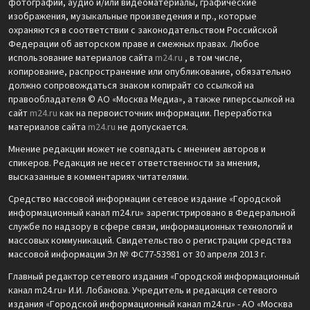
фотографии, аудио и/или видеоматериалы, графические
изображения, музыкальные произведения и пр., которые
охраняются в соответствии с законодательством Российской
Федерации об авторском праве и смежных правах. Любое
использование материалов сайта
m24.ru
, в том числе,
копирование, распространение или опубликование, обязательно
должно сопровождаться знаком копирайт со ссылкой на
правообладателя © АО «Москва Медиа», а также гиперссылкой на
сайт
m24.ru
как на первоисточник информации. Переработка
материалов сайта
m24.ru
не допускается.
Мнение редакции может не совпадать с мнением авторов и
спикеров. Редакция не несет ответственности за мнения,
высказанные в комментариях читателями.
Средство массовой информации сетевое издание «Городской
информационный канал m24.ru» зарегистрировано в Федеральной
службе по надзору в сфере связи, информационных технологий и
массовых коммуникаций. Свидетельство о регистрации средства
массовой информации Эл № ФС77-53981 от 30 апреля 2013 г.
Главный редактор сетевого издания «Городской информационный
канал m24.ru» И.И. Лобанова. Учредитель и редакция сетевого
издания «Городской информационный канал m24.ru» - АО «Москва