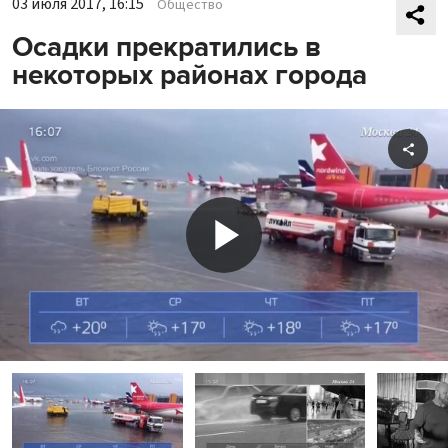
03 июля 2017, 16:15
Общество
Осадки прекратились в
некоторых районах города
Shar
Play
Video