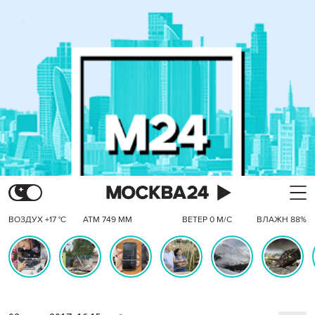
ВОЗДУХ +17 °C
АТМ 749 ММ
ВЕТЕР 0 М/С
ВЛАЖН 88%