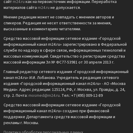
сайт
m24.ru
как на первоисточник информации. Переработка
материалов сайта
m24.ru
не допускается.
Мнение редакции может не совпадать с мнением авторов и
спикеров. Редакция не несет ответственности за мнения,
высказанные в комментариях читателями.
Средство массовой информации сетевое издание «Городской
информационный канал m24.ru» зарегистрировано в Федеральной
службе по надзору в сфере связи, информационных технологий и
массовых коммуникаций. Свидетельство о регистрации средства
массовой информации Эл № ФС77-53981 от 30 апреля 2013 г.
Главный редактор сетевого издания «Городской информационный
канал m24.ru» И.И. Лобанова. Учредитель и редакция сетевого
издания «Городской информационный канал m24.ru» - АО «Москва
Медиа». Адрес редакции: 125124, РФ, г. Москва, ул. Правды, д. 24,
стр. 2. Почта:
mosmed@m24.ru
. Тел.: +7 (495) 009-12-89
Средство массовой информации сетевое издание «Городской
информационный канал m24.ru» создано при финансовой
поддержке Департамента средств массовой информации и
рекламы г. Москвы.
Политика обработки персональных данных