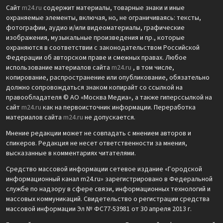
Сайт
m24.ru
содержит материалы, товарные знаки и иные
охраняемые элементы, включая, но, не ограничиваясь: тексты,
фотографии, аудио и/или видеоматериалы, графические
изображения, музыкальные произведения и пр., которые
охраняются в соответствии с законодательством Российской
Федерации об авторском праве и смежных правах. Любое
использование материалов сайта
m24.ru
, в том числе,
копирование, распространение или опубликование, обязательно
должно сопровождаться знаком копирайт со ссылкой на
правообладателя © АО «Москва Медиа», а также гиперссылкой на
сайт
m24.ru
как на первоисточник информации. Переработка
материалов сайта
m24.ru
не допускается.
Мнение редакции может не совпадать с мнением авторов и
спикеров. Редакция не несет ответственности за мнения,
высказанные в комментариях читателями.
Средство массовой информации сетевое издание «Городской
информационный канал m24.ru» зарегистрировано в Федеральной
службе по надзору в сфере связи, информационных технологий и
массовых коммуникаций. Свидетельство о регистрации средства
массовой информации Эл № ФС77-53981 от 30 апреля 2013 г.