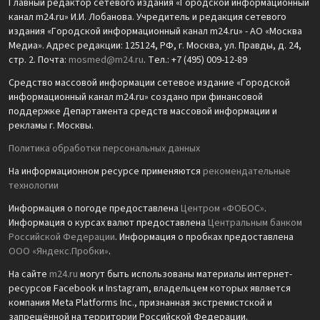
Главный редактор сетевого издания «Городской информационный
канал m24.ru» И.И. Лобанова. Учредитель и редакция сетевого
издания «Городской информационный канал m24.ru» - АО «Москва
Медиа». Адрес редакции: 125124, РФ, г. Москва, ул. Правды, д. 24,
стр. 2. Почта:
mosmed@m24.ru
. Тел.: +7 (495) 009-12-89
Средство массовой информации сетевое издание «Городской
информационный канал m24.ru» создано при финансовой
поддержке Департамента средств массовой информации и
рекламы г. Москвы.
Политика обработки персональных данных
На информационном ресурсе применяются
рекомендательные
технологии
Информация о погоде предоставлена
Центром «ФОБОС»
.
Информация о курсах валют предоставлена
Центральным банком
Российской Федерации
. Информация о пробках предоставлена
ООО «Яндекс.Пробки»
.
На сайте
m24.ru
могут быть использованы материалы интернет-
ресурсов Facebook и Instagram, владельцем которых является
компания Meta Platforms Inc., признанная экстремистской и
запрещённой на территории Российской Федерации.