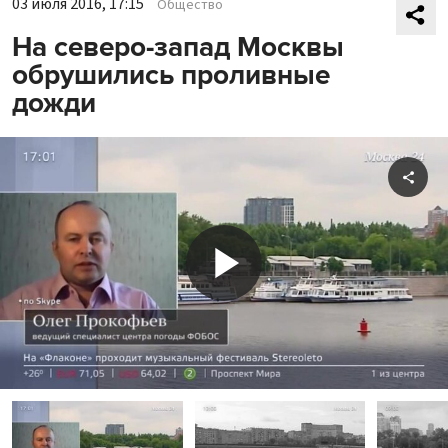
03 июля 2016, 17:15
Общество
На северо-запад Москвы
обрушились проливные
дожди
Shar
Play
Video