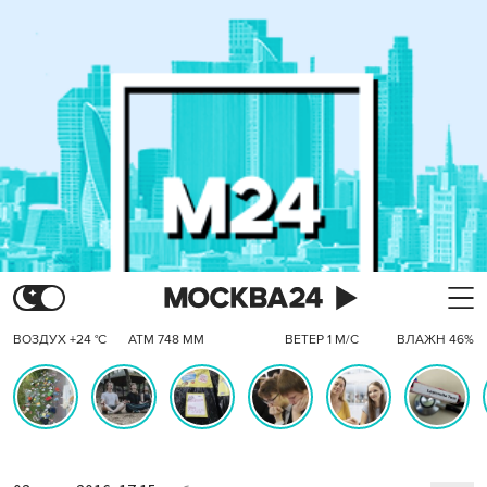
ВОЗДУХ +24 °C
АТМ 748 ММ
ВЕТЕР 1 М/С
ВЛАЖН 46%