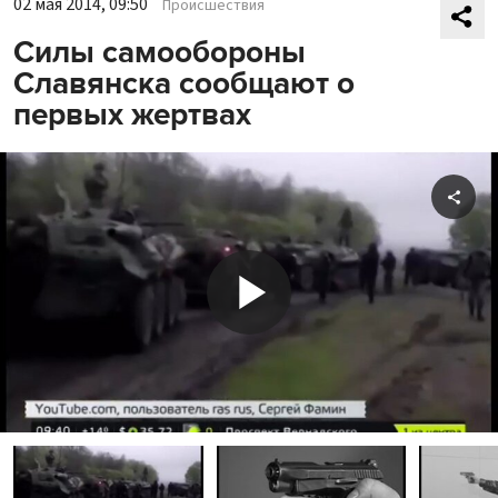
02 мая 2014, 09:50
Происшествия
Силы самообороны
Славянска сообщают о
первых жертвах
Shar
Play
Video