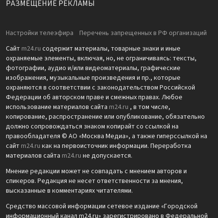
РАЗМЕЩЕНИЕ РЕКЛАМЫ
Настройки телеэфира
Перечень запрещенных в РФ организаций
Сайт
m24.ru
содержит материалы, товарные знаки и иные
охраняемые элементы, включая, но, не ограничиваясь: тексты,
фотографии, аудио и/или видеоматериалы, графические
изображения, музыкальные произведения и пр., которые
охраняются в соответствии с законодательством Российской
Федерации об авторском праве и смежных правах. Любое
использование материалов сайта
m24.ru
, в том числе,
копирование, распространение или опубликование, обязательно
должно сопровождаться знаком копирайт со ссылкой на
правообладателя © АО «Москва Медиа», а также гиперссылкой на
сайт
m24.ru
как на первоисточник информации. Переработка
материалов сайта
m24.ru
не допускается.
Мнение редакции может не совпадать с мнением авторов и
спикеров. Редакция не несет ответственности за мнения,
высказанные в комментариях читателями.
Средство массовой информации сетевое издание «Городской
информационный канал m24.ru» зарегистрировано в Федеральной