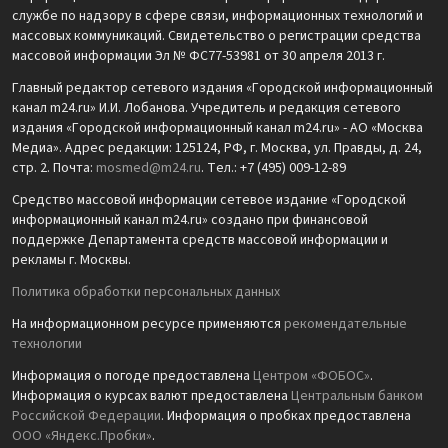
службе по надзору в сфере связи, информационных технологий и
массовых коммуникаций. Свидетельство о регистрации средства
массовой информации Эл № ФС77-53981 от 30 апреля 2013 г.
Главный редактор сетевого издания «Городской информационный
канал m24.ru» И.И. Лобанова. Учредитель и редакция сетевого
издания «Городской информационный канал m24.ru» - АО «Москва
Медиа». Адрес редакции: 125124, РФ, г. Москва, ул. Правды, д. 24,
стр. 2. Почта:
mosmed@m24.ru
. Тел.: +7 (495) 009-12-89
Средство массовой информации сетевое издание «Городской
информационный канал m24.ru» создано при финансовой
поддержке Департамента средств массовой информации и
рекламы г. Москвы.
Политика обработки персональных данных
На информационном ресурсе применяются
рекомендательные
технологии
Информация о погоде предоставлена
Центром «ФОБОС»
.
Информация о курсах валют предоставлена
Центральным банком
Российской Федерации
. Информация о пробках предоставлена
ООО «Яндекс.Пробки»
.