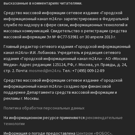
высказанные в комментариях читателями.
Средство массовой информации сетевое издание «Городской
информационный канал m24.ru» зарегистрировано в Федеральной
службе по надзору в сфере связи, информационных технологий и
массовых коммуникаций. Свидетельство о регистрации средства
массовой информации Эл № ФС77-53981 от 30 апреля 2013 г.
Главный редактор сетевого издания «Городской информационный
канал m24.ru» И.И. Лобанова. Учредитель и редакция сетевого
издания «Городской информационный канал m24.ru» - АО «Москва
Медиа». Адрес редакции: 125124, РФ, г. Москва, ул. Правды, д. 24,
стр. 2. Почта:
mosmed@m24.ru
. Тел.: +7 (495) 009-12-89
Средство массовой информации сетевое издание «Городской
информационный канал m24.ru» создано при финансовой
поддержке Департамента средств массовой информации и
рекламы г. Москвы.
Политика обработки персональных данных
На информационном ресурсе применяются
рекомендательные
технологии
Информация о погоде предоставлена
Центром «ФОБОС»
.