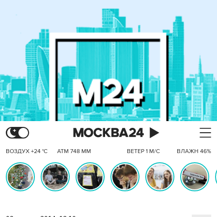
ВОЗДУХ +24 °C
АТМ 748 ММ
ВЕТЕР 1 М/С
ВЛАЖН 46%