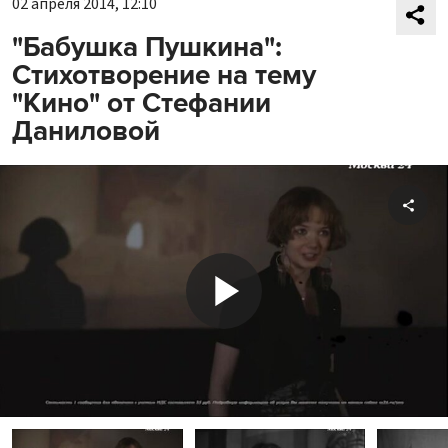
02 апреля 2014, 12:10
"Бабушка Пушкина":
Стихотворение на тему
"Кино" от Стефании
Даниловой
Shar
Play
Video