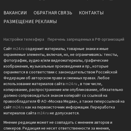
ВАКАНСИИ
ОБРАТНАЯ СВЯЗЬ
КОНТАКТЫ
РАЗМЕЩЕНИЕ РЕКЛАМЫ
Настройки телеэфира
Перечень запрещенных в РФ организаций
Сайт
m24.ru
содержит материалы, товарные знаки и иные
охраняемые элементы, включая, но, не ограничиваясь: тексты,
фотографии, аудио и/или видеоматериалы, графические
изображения, музыкальные произведения и пр., которые
охраняются в соответствии с законодательством Российской
Федерации об авторском праве и смежных правах. Любое
использование материалов сайта
m24.ru
, в том числе,
копирование, распространение или опубликование, обязательно
должно сопровождаться знаком копирайт со ссылкой на
правообладателя © АО «Москва Медиа», а также гиперссылкой на
сайт
m24.ru
как на первоисточник информации. Переработка
материалов сайта
m24.ru
не допускается.
Мнение редакции может не совпадать с мнением авторов и
спикеров. Редакция не несет ответственности за мнения,