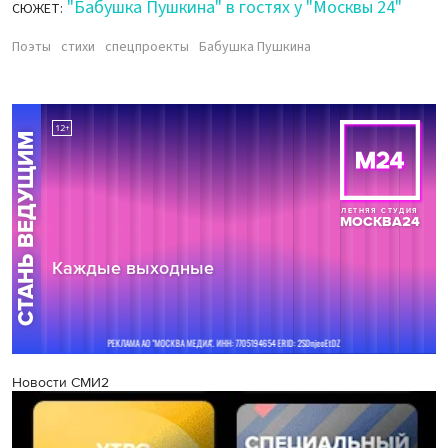
"Бабушка Пушкина" в гостях у "Москвы 24"
СЮЖЕТ:
Поэты
стихи
спецпроекты
Бабушка Пушкина
Новости СМИ2