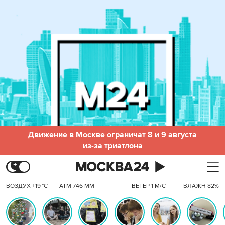
Движение в Москве ограничат 8 и 9 августа
из-за триатлона
ВОЗДУХ +19 °C
АТМ 746 ММ
ВЕТЕР 1 М/С
ВЛАЖН 82%