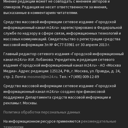
Мнение редакции может не совпадать с мнением авторов и
спикеров. Редакция не несет ответственности за мнения,
высказанные в комментариях читателями.
Средство массовой информации сетевое издание «Городской
информационный канал m24.ru» зарегистрировано в Федеральной
службе по надзору в сфере связи, информационных технологий и
массовых коммуникаций. Свидетельство о регистрации средства
массовой информации Эл № ФС77-53981 от 30 апреля 2013 г.
Главный редактор сетевого издания «Городской информационный
канал m24.ru» И.И. Лобанова. Учредитель и редакция сетевого
издания «Городской информационный канал m24.ru» - АО «Москва
Медиа». Адрес редакции: 125124, РФ, г. Москва, ул. Правды, д. 24,
стр. 2. Почта:
mosmed@m24.ru
. Тел.: +7 (495) 009-12-89
Средство массовой информации сетевое издание «Городской
информационный канал m24.ru» создано при финансовой
поддержке Департамента средств массовой информации и
рекламы г. Москвы.
Политика обработки персональных данных
На информационном ресурсе применяются
рекомендательные
технологии