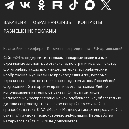
ВАКАНСИИ
ОБРАТНАЯ СВЯЗЬ
КОНТАКТЫ
РАЗМЕЩЕНИЕ РЕКЛАМЫ
Настройки телеэфира
Перечень запрещенных в РФ организаций
Сайт
m24.ru
содержит материалы, товарные знаки и иные
охраняемые элементы, включая, но, не ограничиваясь: тексты,
фотографии, аудио и/или видеоматериалы, графические
изображения, музыкальные произведения и пр., которые
охраняются в соответствии с законодательством Российской
Федерации об авторском праве и смежных правах. Любое
использование материалов сайта
m24.ru
, в том числе,
копирование, распространение или опубликование, обязательно
должно сопровождаться знаком копирайт со ссылкой на
правообладателя © АО «Москва Медиа», а также гиперссылкой на
сайт
m24.ru
как на первоисточник информации. Переработка
материалов сайта
m24.ru
не допускается.