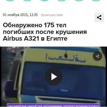
01 ноября 2015, 12:35
Происшествия
Обнаружено 175 тел
погибших после крушения
Airbus А321 в Египте
Shar
Play
Video