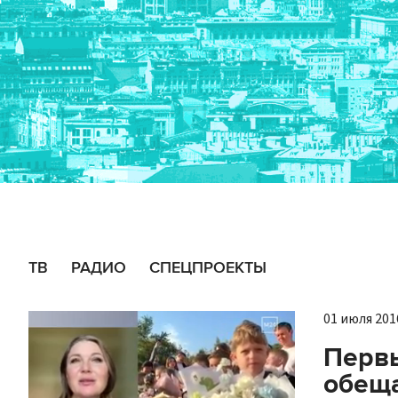
ТВ
РАДИО
СПЕЦПРОЕКТЫ
01 июля 2016
Первы
обеща