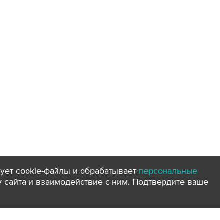
ует cookie-файлы и обрабатывает
персональные
ту сайта и взаимодействие с ним. Подтвердите ваше