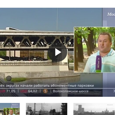
Play
Video