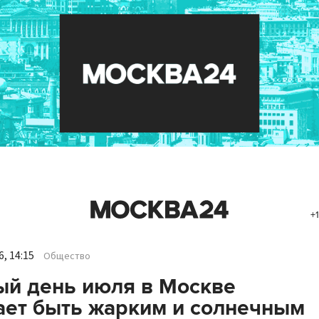
+1
, 14:15
Общество
й день июля в Москве
ет быть жарким и солнечным