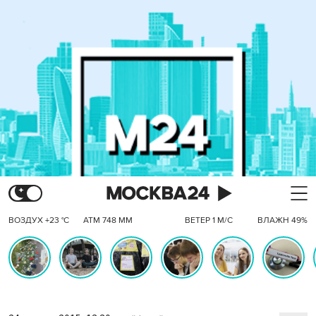
ВОЗДУХ +23 °C
АТМ 748 ММ
ВЕТЕР 1 М/С
ВЛАЖН 49%