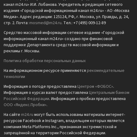
канал m24.ru» И.И. Лобанова. Учредитель и редакция сетевого
издания «Городской информационный канал m24.ru» - АО «Москва
Медиа». Адрес редакции: 125124, РФ, г. Москва, ул. Правды, д. 24,
стр. 2. Почта:
mosmed@m24.ru
. Тел.: +7 (495) 009-12-89
Средство массовой информации сетевое издание «Городской
информационный канал m24.ru» создано при финансовой
поддержке Департамента средств массовой информации и
рекламы г. Москвы.
Политика обработки персональных данных
На информационном ресурсе применяются
рекомендательные
технологии
Информация о погоде предоставлена
Центром «ФОБОС»
.
Информация о курсах валют предоставлена
Центральным банком
Российской Федерации
. Информация о пробках предоставлена
ООО «Яндекс.Пробки»
.
На сайте
m24.ru
могут быть использованы материалы интернет-
ресурсов Facebook и Instagram, владельцем которых является
компания Meta Platforms Inc., признанная экстремистской и
запрещённой на территории Российской Федерации.