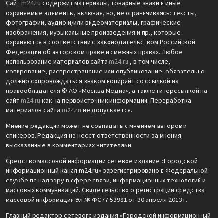
Сайт
m24.ru
содержит материалы, товарные знаки и иные
охраняемые элементы, включая, но, не ограничиваясь: тексты,
фотографии, аудио и/или видеоматериалы, графические
изображения, музыкальные произведения и пр., которые
охраняются в соответствии с законодательством Российской
Федерации об авторском праве и смежных правах. Любое
использование материалов сайта
m24.ru
, в том числе,
копирование, распространение или опубликование, обязательно
должно сопровождаться знаком копирайт со ссылкой на
правообладателя © АО «Москва Медиа», а также гиперссылкой на
сайт
m24.ru
как на первоисточник информации. Переработка
материалов сайта
m24.ru
не допускается.
Мнение редакции может не совпадать с мнением авторов и
спикеров. Редакция не несет ответственности за мнения,
высказанные в комментариях читателями.
Средство массовой информации сетевое издание «Городской
информационный канал m24.ru» зарегистрировано в Федеральной
службе по надзору в сфере связи, информационных технологий и
массовых коммуникаций. Свидетельство о регистрации средства
массовой информации Эл № ФС77-53981 от 30 апреля 2013 г.
Главный редактор сетевого издания «Городской информационный