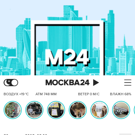
ВОЗДУХ +19 °C
АТМ 748 ММ
ВЕТЕР 0 М/С
ВЛАЖН 68%