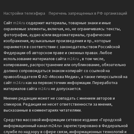
Настройки телеэфира
Перечень запрещенных в РФ организаций
Сайт
m24.ru
содержит материалы, товарные знаки и иные
охраняемые элементы, включая, но, не ограничиваясь: тексты,
фотографии, аудио и/или видеоматериалы, графические
изображения, музыкальные произведения и пр., которые
охраняются в соответствии с законодательством Российской
Федерации об авторском праве и смежных правах. Любое
использование материалов сайта
m24.ru
, в том числе,
копирование, распространение или опубликование, обязательно
должно сопровождаться знаком копирайт со ссылкой на
правообладателя © АО «Москва Медиа», а также гиперссылкой на
сайт
m24.ru
как на первоисточник информации. Переработка
материалов сайта
m24.ru
не допускается.
Мнение редакции может не совпадать с мнением авторов и
спикеров. Редакция не несет ответственности за мнения,
высказанные в комментариях читателями.
Средство массовой информации сетевое издание «Городской
информационный канал m24.ru» зарегистрировано в Федеральной
службе по надзору в сфере связи, информационных технологий и