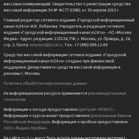
массовых коммуникаций. Свидетельство о регистрации средства
массовой информации Эл № ФС77-53981 от 30 апреля 2013 г.
Главный редактор сетевого издания «Городской информационный
канал m24.ru» И.И. Лобанова. Учредитель и редакция сетевого
издания «Городской информационный канал m24.ru» - АО «Москва
Медиа». Адрес редакции: 125124, РФ, г. Москва, ул. Правды, д. 24,
стр. 2. Почта:
mosmed@m24.ru
. Тел.: +7 (495) 009-12-89
Средство массовой информации сетевое издание «Городской
информационный канал m24.ru» создано при финансовой
поддержке Департамента средств массовой информации и
рекламы г. Москвы.
Политика обработки персональных данных
На информационном ресурсе применяются
рекомендательные
технологии
Информация о погоде предоставлена
Центром «ФОБОС»
.
Информация о курсах валют предоставлена
Центральным банком
Российской Федерации
. Информация о пробках предоставлена
ООО «Яндекс.Пробки»
.
На сайте
m24.ru
могут быть использованы материалы интернет-