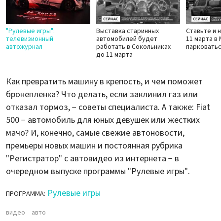
"Рулевые игры":
Выставка старинных
Ставьте и 
телевизионный
автомобилей будет
11 марта в
автожурнал
работать в Сокольниках
парковатьс
до 11 марта
Как превратить машину в крепость, и чем поможет
бронепленка? Что делать, если заклинил газ или
отказал тормоз, − советы специалиста. А также: Fiat
500 − автомобиль для юных девушек или жестких
мачо? И, конечно, самые свежие автоновости,
премьеры новых машин и постоянная рубрика
"Регистратор" с автовидео из интернета − в
очередном выпуске программы "Рулевые игры".
Рулевые игры
ПРОГРАММА:
видео
авто