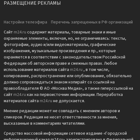
РАЗМЕЩЕНИЕ РЕКЛАМЫ
Настройки телеэфира
Перечень запрещенных в РФ организаций
Сайт
m24.ru
содержит материалы, товарные знаки и иные
охраняемые элементы, включая, но, не ограничиваясь: тексты,
фотографии, аудио и/или видеоматериалы, графические
изображения, музыкальные произведения и пр., которые
охраняются в соответствии с законодательством Российской
Федерации об авторском праве и смежных правах. Любое
использование материалов сайта
m24.ru
, в том числе,
копирование, распространение или опубликование, обязательно
должно сопровождаться знаком копирайт со ссылкой на
правообладателя © АО «Москва Медиа», а также гиперссылкой на
сайт
m24.ru
как на первоисточник информации. Переработка
материалов сайта
m24.ru
не допускается.
Мнение редакции может не совпадать с мнением авторов и
спикеров. Редакция не несет ответственности за мнения,
высказанные в комментариях читателями.
Средство массовой информации сетевое издание «Городской
информационный канал m24.ru» зарегистрировано в Федеральной