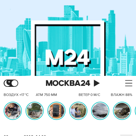
ВОЗДУХ +17 °C
АТМ 750 ММ
ВЕТЕР 0 М/С
ВЛАЖН 88%