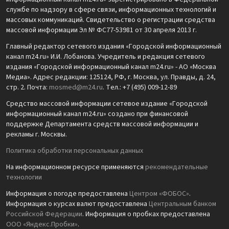
службе по надзору в сфере связи, информационных технологий и
массовых коммуникаций. Свидетельство о регистрации средства
массовой информации Эл № ФС77-53981 от 30 апреля 2013 г.
Главный редактор сетевого издания «Городской информационный
канал m24.ru» И.И. Лобанова. Учредитель и редакция сетевого
издания «Городской информационный канал m24.ru» - АО «Москва
Медиа». Адрес редакции: 125124, РФ, г. Москва, ул. Правды, д. 24,
стр. 2. Почта:
mosmed@m24.ru
. Тел.: +7 (495) 009-12-89
Средство массовой информации сетевое издание «Городской
информационный канал m24.ru» создано при финансовой
поддержке Департамента средств массовой информации и
рекламы г. Москвы.
Политика обработки персональных данных
На информационном ресурсе применяются
рекомендательные
технологии
Информация о погоде предоставлена
Центром «ФОБОС»
.
Информация о курсах валют предоставлена
Центральным банком
Российской Федерации
. Информация о пробках предоставлена
ООО «Яндекс.Пробки»
.