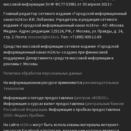
массовой информации Эл № ФС77-53981 от 30 апреля 2013 г.
Главный редактор сетевого издания «Городской информационный
канал m24.ru» И.И. Лобанова. Учредитель и редакция сетевого
издания «Городской информационный канал m24.ru» - АО «Москва
Медиа». Адрес редакции: 125124, РФ, г. Москва, ул. Правды, д. 24,
стр. 2. Почта:
mosmed@m24.ru
. Тел.: +7 (495) 009-12-89
Средство массовой информации сетевое издание «Городской
информационный канал m24.ru» создано при финансовой
поддержке Департамента средств массовой информации и
рекламы г. Москвы.
Политика обработки персональных данных
На информационном ресурсе применяются
рекомендательные
технологии
Информация о погоде предоставлена
Центром «ФОБОС»
.
Информация о курсах валют предоставлена
Центральным банком
Российской Федерации
. Информация о пробках предоставлена
ООО «Яндекс.Пробки»
.
На сайте
m24.ru
могут быть использованы материалы интернет-
ресурсов Facebook и Instagram, владельцем которых является