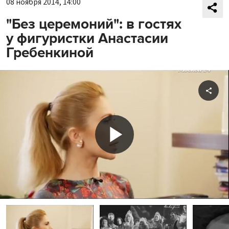
08 ноября 2014, 14:00
"Без церемоний": в гостях
у фигуристки Анастасии
Гребенкиной
Shar
Play
Video