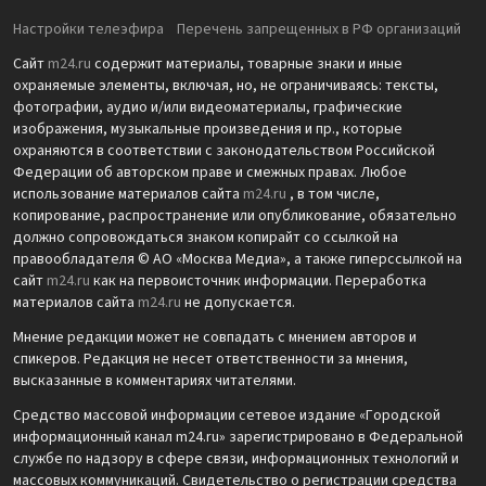
Настройки телеэфира
Перечень запрещенных в РФ организаций
Сайт
m24.ru
содержит материалы, товарные знаки и иные
охраняемые элементы, включая, но, не ограничиваясь: тексты,
фотографии, аудио и/или видеоматериалы, графические
изображения, музыкальные произведения и пр., которые
охраняются в соответствии с законодательством Российской
Федерации об авторском праве и смежных правах. Любое
использование материалов сайта
m24.ru
, в том числе,
копирование, распространение или опубликование, обязательно
должно сопровождаться знаком копирайт со ссылкой на
правообладателя © АО «Москва Медиа», а также гиперссылкой на
сайт
m24.ru
как на первоисточник информации. Переработка
материалов сайта
m24.ru
не допускается.
Мнение редакции может не совпадать с мнением авторов и
спикеров. Редакция не несет ответственности за мнения,
высказанные в комментариях читателями.
Средство массовой информации сетевое издание «Городской
информационный канал m24.ru» зарегистрировано в Федеральной
службе по надзору в сфере связи, информационных технологий и
массовых коммуникаций. Свидетельство о регистрации средства