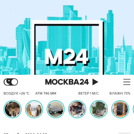
ВОЗДУХ +26 °C
АТМ 746 ММ
ВЕТЕР 1 М/С
ВЛАЖН 73%