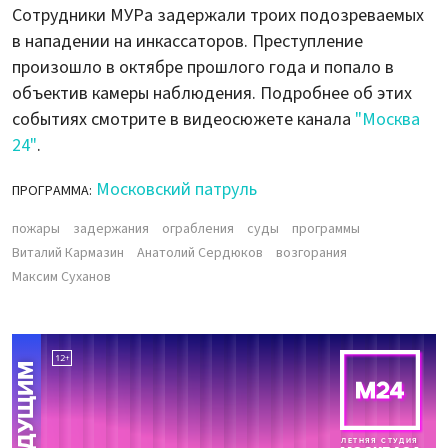
Сотрудники МУРа задержали троих подозреваемых
в нападении на инкассаторов. Преступление
произошло в октябре прошлого года и попало в
объектив камеры наблюдения. Подробнее об этих
событиях смотрите в видеосюжете канала
"Москва
24"
.
Московский патруль
ПРОГРАММА:
пожары
задержания
ограбления
суды
программы
Виталий Кармазин
Анатолий Сердюков
возгорания
Максим Суханов