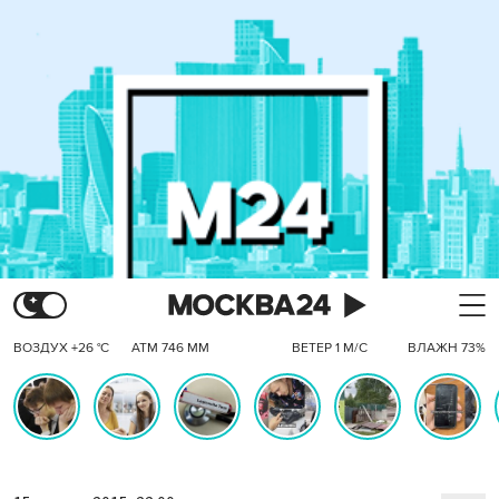
ВОЗДУХ +26 °C
АТМ 746 ММ
ВЕТЕР 1 М/С
ВЛАЖН 73%