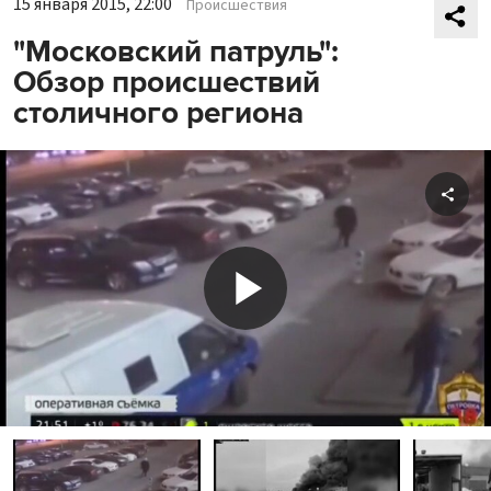
15 января 2015, 22:00
Происшествия
"Московский патруль":
Обзор происшествий
столичного региона
Shar
Play
Video