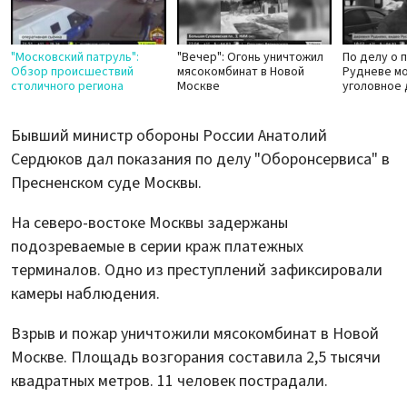
"Московский патруль":
"Вечер": Огонь уничтожил
По делу о 
Обзор происшествий
мясокомбинат в Новой
Рудневе мо
столичного региона
Москве
уголовное
Бывший министр обороны России Анатолий
Сердюков дал показания по делу "Оборонсервиса" в
Пресненском суде Москвы.
На северо-востоке Москвы задержаны
подозреваемые в серии краж платежных
терминалов. Одно из преступлений зафиксировали
камеры наблюдения.
Взрыв и пожар уничтожили мясокомбинат в Новой
Москве. Площадь возгорания составила 2,5 тысячи
квадратных метров. 11 человек пострадали.