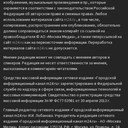
изображения, музыкальные произведения и пр., которые
охраняются в соответствии с законодательством Российской
Федерации об авторском праве и смежных правах. Любое
использование материалов сайта
m24.ru
, в том числе,
копирование, распространение или опубликование, обязательно
должно сопровождаться знаком копирайт со ссылкой на
правообладателя © АО «Москва Медиа», а также гиперссылкой на
сайт
m24.ru
как на первоисточник информации. Переработка
материалов сайта
m24.ru
не допускается.
Мнение редакции может не совпадать с мнением авторов и
спикеров. Редакция не несет ответственности за мнения,
высказанные в комментариях читателями.
Средство массовой информации сетевое издание «Городской
информационный канал m24.ru» зарегистрировано в Федеральной
службе по надзору в сфере связи, информационных технологий и
массовых коммуникаций. Свидетельство о регистрации средства
массовой информации Эл № ФС77-53981 от 30 апреля 2013 г.
Главный редактор сетевого издания «Городской информационный
канал m24.ru» И.И. Лобанова. Учредитель и редакция сетевого
издания «Городской информационный канал m24.ru» - АО «Москва
Медиа». Адрес редакции: 125124, РФ, г. Москва, ул. Правды, д. 24,