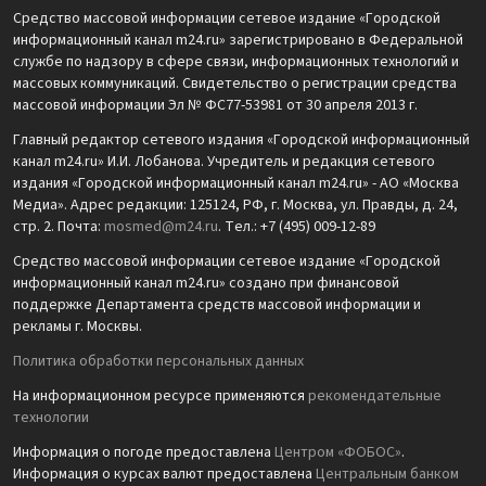
Средство массовой информации сетевое издание «Городской
информационный канал m24.ru» зарегистрировано в Федеральной
службе по надзору в сфере связи, информационных технологий и
массовых коммуникаций. Свидетельство о регистрации средства
массовой информации Эл № ФС77-53981 от 30 апреля 2013 г.
Главный редактор сетевого издания «Городской информационный
канал m24.ru» И.И. Лобанова. Учредитель и редакция сетевого
издания «Городской информационный канал m24.ru» - АО «Москва
Медиа». Адрес редакции: 125124, РФ, г. Москва, ул. Правды, д. 24,
стр. 2. Почта:
mosmed@m24.ru
. Тел.: +7 (495) 009-12-89
Средство массовой информации сетевое издание «Городской
информационный канал m24.ru» создано при финансовой
поддержке Департамента средств массовой информации и
рекламы г. Москвы.
Политика обработки персональных данных
На информационном ресурсе применяются
рекомендательные
технологии
Информация о погоде предоставлена
Центром «ФОБОС»
.
Информация о курсах валют предоставлена
Центральным банком