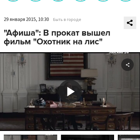
29 января 2015, 10:30
Быть в городе
"Афиша": В прокат вышел
фильм "Охотник на лис"
Shar
Play
Video