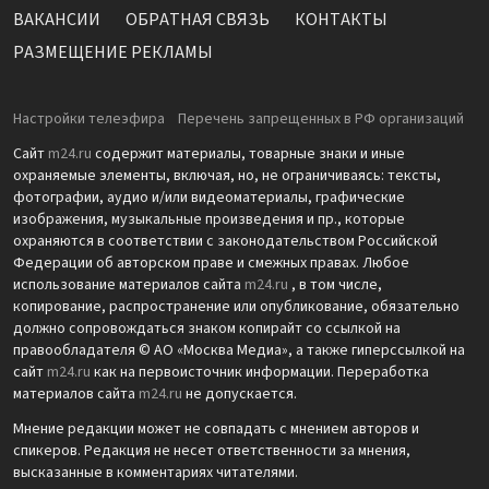
ВАКАНСИИ
ОБРАТНАЯ СВЯЗЬ
КОНТАКТЫ
РАЗМЕЩЕНИЕ РЕКЛАМЫ
Настройки телеэфира
Перечень запрещенных в РФ организаций
Сайт
m24.ru
содержит материалы, товарные знаки и иные
охраняемые элементы, включая, но, не ограничиваясь: тексты,
фотографии, аудио и/или видеоматериалы, графические
изображения, музыкальные произведения и пр., которые
охраняются в соответствии с законодательством Российской
Федерации об авторском праве и смежных правах. Любое
использование материалов сайта
m24.ru
, в том числе,
копирование, распространение или опубликование, обязательно
должно сопровождаться знаком копирайт со ссылкой на
правообладателя © АО «Москва Медиа», а также гиперссылкой на
сайт
m24.ru
как на первоисточник информации. Переработка
материалов сайта
m24.ru
не допускается.
Мнение редакции может не совпадать с мнением авторов и
спикеров. Редакция не несет ответственности за мнения,
высказанные в комментариях читателями.