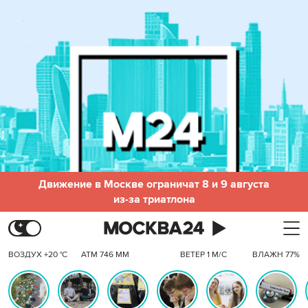
Движение в Москве ограничат 8 и 9 августа
из-за триатлона
ВОЗДУХ +20 °C
АТМ 746 ММ
ВЕТЕР 1 М/С
ВЛАЖН 77%