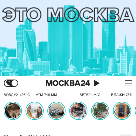
ВОЗДУХ +26 °C
АТМ 746 ММ
ВЕТЕР 1 М/С
ВЛАЖН 73%