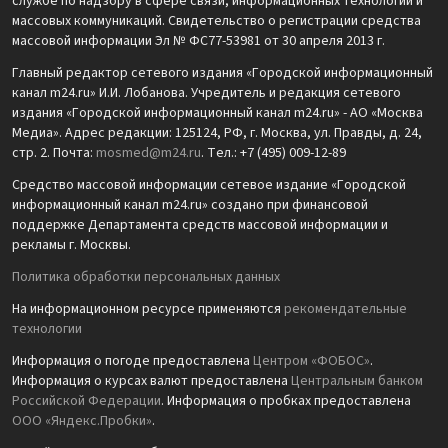
службе по надзору в сфере связи, информационных технологий и
массовых коммуникаций. Свидетельство о регистрации средства
массовой информации Эл № ФС77-53981 от 30 апреля 2013 г.
Главный редактор сетевого издания «Городской информационный
канал m24.ru» И.И. Лобанова. Учредитель и редакция сетевого
издания «Городской информационный канал m24.ru» - АО «Москва
Медиа». Адрес редакции: 125124, РФ, г. Москва, ул. Правды, д. 24,
стр. 2. Почта:
mosmed@m24.ru
. Тел.: +7 (495) 009-12-89
Средство массовой информации сетевое издание «Городской
информационный канал m24.ru» создано при финансовой
поддержке Департамента средств массовой информации и
рекламы г. Москвы.
Политика обработки персональных данных
На информационном ресурсе применяются
рекомендательные
технологии
Информация о погоде предоставлена
Центром «ФОБОС»
.
Информация о курсах валют предоставлена
Центральным банком
Российской Федерации
. Информация о пробках предоставлена
ООО «Яндекс.Пробки»
.