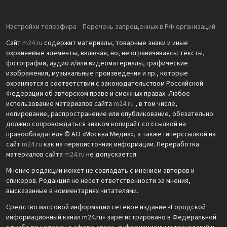
Настройки телеэфира
Перечень запрещенных в РФ организаций
Сайт
m24.ru
содержит материалы, товарные знаки и иные
охраняемые элементы, включая, но, не ограничиваясь: тексты,
фотографии, аудио и/или видеоматериалы, графические
изображения, музыкальные произведения и пр., которые
охраняются в соответствии с законодательством Российской
Федерации об авторском праве и смежных правах. Любое
использование материалов сайта
m24.ru
, в том числе,
копирование, распространение или опубликование, обязательно
должно сопровождаться знаком копирайт со ссылкой на
правообладателя © АО «Москва Медиа», а также гиперссылкой на
сайт
m24.ru
как на первоисточник информации. Переработка
материалов сайта
m24.ru
не допускается.
Мнение редакции может не совпадать с мнением авторов и
спикеров. Редакция не несет ответственности за мнения,
высказанные в комментариях читателями.
Средство массовой информации сетевое издание «Городской
информационный канал m24.ru» зарегистрировано в Федеральной