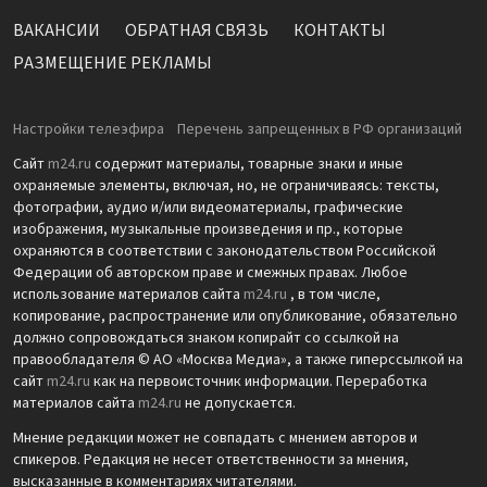
ВАКАНСИИ
ОБРАТНАЯ СВЯЗЬ
КОНТАКТЫ
РАЗМЕЩЕНИЕ РЕКЛАМЫ
Настройки телеэфира
Перечень запрещенных в РФ организаций
Сайт
m24.ru
содержит материалы, товарные знаки и иные
охраняемые элементы, включая, но, не ограничиваясь: тексты,
фотографии, аудио и/или видеоматериалы, графические
изображения, музыкальные произведения и пр., которые
охраняются в соответствии с законодательством Российской
Федерации об авторском праве и смежных правах. Любое
использование материалов сайта
m24.ru
, в том числе,
копирование, распространение или опубликование, обязательно
должно сопровождаться знаком копирайт со ссылкой на
правообладателя © АО «Москва Медиа», а также гиперссылкой на
сайт
m24.ru
как на первоисточник информации. Переработка
материалов сайта
m24.ru
не допускается.
Мнение редакции может не совпадать с мнением авторов и
спикеров. Редакция не несет ответственности за мнения,
высказанные в комментариях читателями.