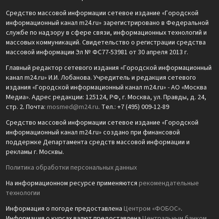
Средство массовой информации сетевое издание «Городской
информационный канал m24.ru» зарегистрировано в Федеральной
службе по надзору в сфере связи, информационных технологий и
массовых коммуникаций. Свидетельство о регистрации средства
массовой информации Эл № ФС77-53981 от 30 апреля 2013 г.
Главный редактор сетевого издания «Городской информационный
канал m24.ru» И.И. Лобанова. Учредитель и редакция сетевого
издания «Городской информационный канал m24.ru» - АО «Москва
Медиа». Адрес редакции: 125124, РФ, г. Москва, ул. Правды, д. 24,
стр. 2. Почта:
mosmed@m24.ru
. Тел.: +7 (495) 009-12-89
Средство массовой информации сетевое издание «Городской
информационный канал m24.ru» создано при финансовой
поддержке Департамента средств массовой информации и
рекламы г. Москвы.
Политика обработки персональных данных
На информационном ресурсе применяются
рекомендательные
технологии
Информация о погоде предоставлена
Центром «ФОБОС»
.
Информация о курсах валют предоставлена
Центральным банком