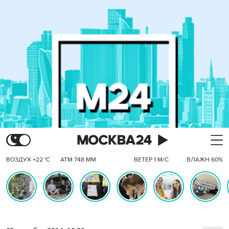
ВОЗДУХ +22 °C
АТМ 748 ММ
ВЕТЕР 1 М/С
ВЛАЖН 60%