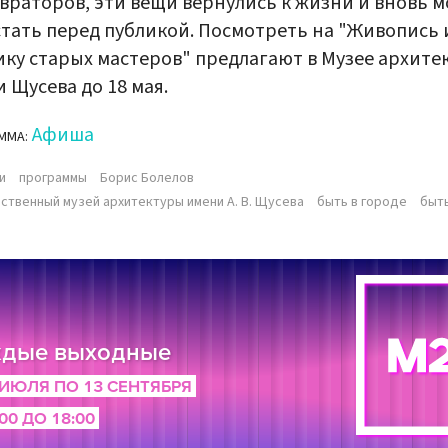
враторов, эти вещи вернулись к жизни и вновь м
тать перед публикой. Посмотреть на "Живопись 
ку старых мастеров" предлагают в Музее архите
 Щусева до 18 мая.
Афиша
ММА:
и
программы
Борис Болелов
ственный музей архитектуры имени А. В. Щусева
быть в городе
быт