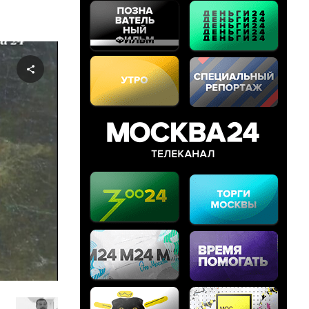
Share