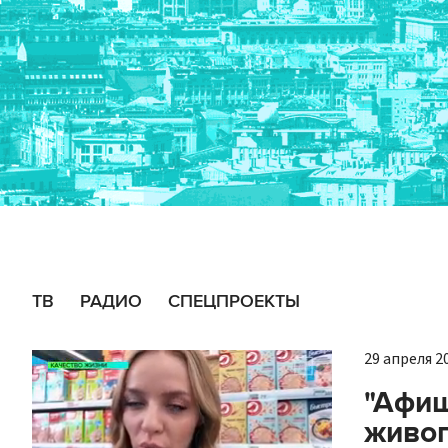
ТВ
РАДИО
СПЕЦПРОЕКТЫ
29 апреля 20
"Афиш
живоп