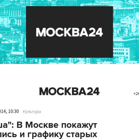
+2
14, 10:30
Культура
а": В Москве покажут
ись и графику старых