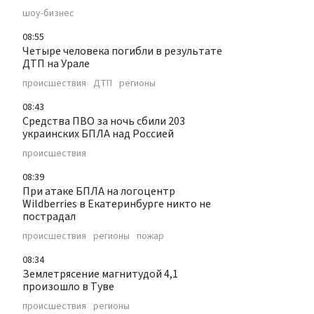
шоу-бизнес
08:55
Четыре человека погибли в результате
ДТП на Урале
происшествия
ДТП
регионы
08:43
Средства ПВО за ночь сбили 203
украинских БПЛА над Россией
происшествия
08:39
При атаке БПЛА на логоцентр
Wildberries в Екатеринбурге никто не
пострадал
происшествия
регионы
пожар
08:34
Землетрясение магнитудой 4,1
произошло в Туве
происшествия
регионы