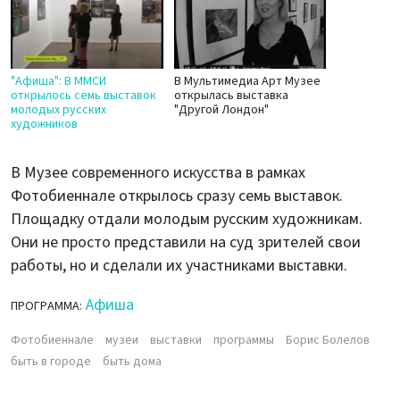
"Афиша": В ММСИ
В Мультимедиа Арт Музее
открылось семь выставок
открылась выставка
молодых русских
"Другой Лондон"
художников
В Музее современного искусства в рамках
Фотобиеннале открылось сразу семь выставок.
Площадку отдали молодым русским художникам.
Они не просто представили на суд зрителей свои
работы, но и сделали их участниками выставки.
Афиша
ПРОГРАММА:
Фотобиеннале
музеи
выставки
программы
Борис Болелов
быть в городе
быть дома