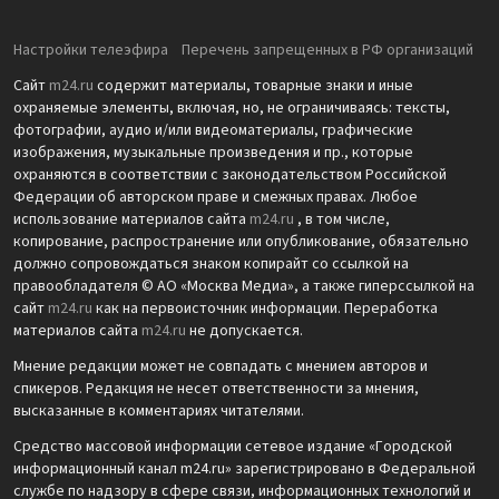
Настройки телеэфира
Перечень запрещенных в РФ организаций
Сайт
m24.ru
содержит материалы, товарные знаки и иные
охраняемые элементы, включая, но, не ограничиваясь: тексты,
фотографии, аудио и/или видеоматериалы, графические
изображения, музыкальные произведения и пр., которые
охраняются в соответствии с законодательством Российской
Федерации об авторском праве и смежных правах. Любое
использование материалов сайта
m24.ru
, в том числе,
копирование, распространение или опубликование, обязательно
должно сопровождаться знаком копирайт со ссылкой на
правообладателя © АО «Москва Медиа», а также гиперссылкой на
сайт
m24.ru
как на первоисточник информации. Переработка
материалов сайта
m24.ru
не допускается.
Мнение редакции может не совпадать с мнением авторов и
спикеров. Редакция не несет ответственности за мнения,
высказанные в комментариях читателями.
Средство массовой информации сетевое издание «Городской
информационный канал m24.ru» зарегистрировано в Федеральной
службе по надзору в сфере связи, информационных технологий и