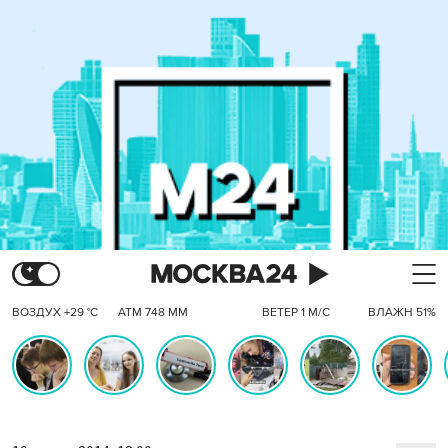
ВОЗДУХ +29 °C
АТМ 748 ММ
ВЕТЕР 1 М/С
ВЛАЖН 51%