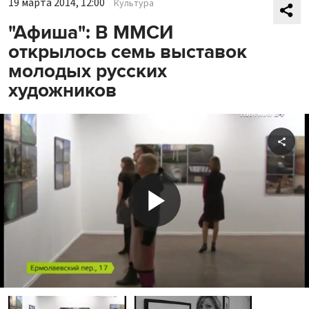
19 марта 2014, 12:00
Культура
"Афиша": В ММСИ
открылось семь выставок
молодых русских
художников
Shar
Play
Video