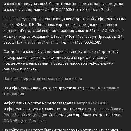
массовых коммуникаций. Свидетельство о регистрации средства
массовой информации Эл № ФС77-53981 от 30 апреля 2013 г.
Главный редактор сетевого издания «Городской информационный
канал m24.ru» И.И. Лобанова. Учредитель и редакция сетевого
издания «Городской информационный канал m24.ru» - АО «Москва
Медиа». Адрес редакции: 125124, РФ, г. Москва, ул. Правды, д. 24,
стр. 2. Почта:
mosmed@m24.ru
. Тел.: +7 (495) 009-12-89
Средство массовой информации сетевое издание «Городской
информационный канал m24.ru» создано при финансовой
поддержке Департамента средств массовой информации и
рекламы г. Москвы.
Политика обработки персональных данных
На информационном ресурсе применяются
рекомендательные
технологии
Информация о погоде предоставлена
Центром «ФОБОС»
.
Информация о курсах валют предоставлена
Центральным банком
Российской Федерации
. Информация о пробках предоставлена
ООО «Яндекс.Пробки»
.
На сайте
m24.ru
могут быть использованы материалы интернет-