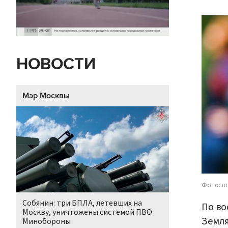
НОВОСТИ
Мэр Москвы
Фото: п
Собянин: три БПЛА, летевших на
По во
Москву, уничтожены системой ПВО
Земля
Минобороны