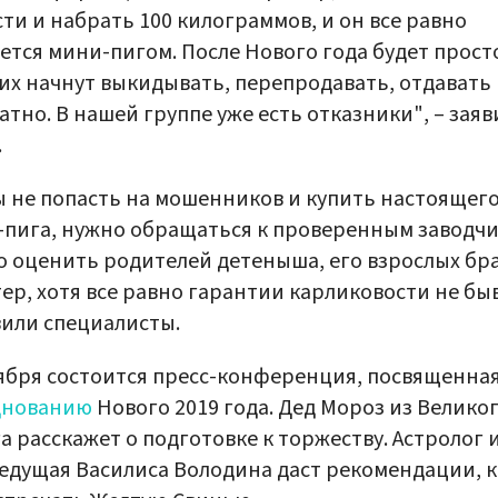
ти и набрать 100 килограммов, и он все равно
ется мини-пигом. После Нового года будет прост
 их начнут выкидывать, перепродавать, отдавать
атно. В нашей группе уже есть отказники", – заяв
.
 не попасть на мошенников и купить настоящег
пига, нужно обращаться к проверенным заводчи
 оценить родителей детеныша, его взрослых бр
тер, хотя все равно гарантии карликовости не бы
или специалисты.
ября состоится пресс-конференция, посвященна
днованию
Нового 2019 года. Дед Мороз из Велико
а расскажет о подготовке к торжеству. Астролог 
едущая Василиса Володина даст рекомендации, ка