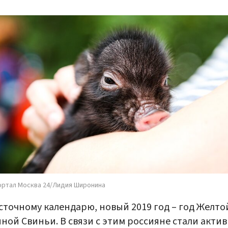
ортал Москва 24/Лидия Широнина
сточному календарю, новый 2019 год – год Желто
ной Свиньи. В связи с этим россияне стали акти