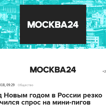
+2
18, 09:29
Общество
 Новым годом в России резко
чился спрос на мини-пигов