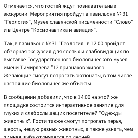
Отмечается, что гостей ждут познавательные
экскурсии. Мероприятия пройдут в павильоне № 31
"Геология", Музее славянской письменности "Слово"
и в Центре "Космонавтика и авиация".
Так, в павильоне № 31 "Геология" в 12:00 пройдет
обзорная экскурсия для слепых и слабовидящих по
выставке Государственного биологического музея
имени Тимирязева "12 признаков живого".
Желающие смогут потрогать экспонаты, в том числе
настоящие биологические объекты.
В сообщении добавили, что в 14:00 на этой же
площадке состоится интерактивное занятие для
глухих и слабослышащих посетителей "Одежды
животных". Гости также смогут потрогать перья,
шерсть, чешую разных животных, а также узнать, чем
зимняя шуба отличается от летней.