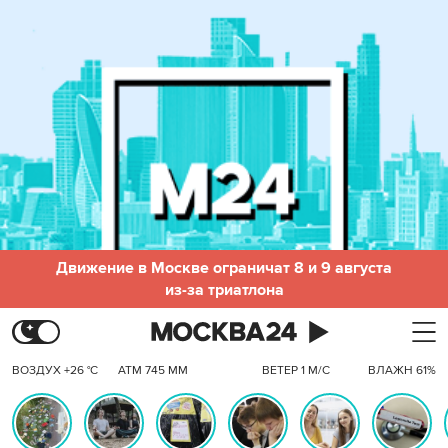
Движение в Москве ограничат 8 и 9 августа
из-за триатлона
ВОЗДУХ +26 °C
АТМ 745 ММ
ВЕТЕР 1 М/С
ВЛАЖН 61%